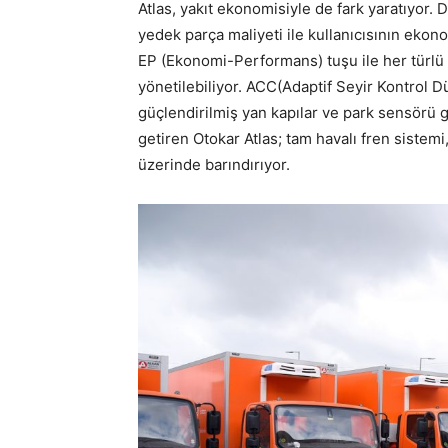
Atlas, yakıt ekonomisiyle de fark yaratıyor.
yedek parça maliyeti ile kullanıcısının ekon
EP (Ekonomi-Performans) tuşu ile her türlü
yönetilebiliyor. ACC(Adaptif Seyir Kontrol D
güçlendirilmiş yan kapılar ve park sensörü g
getiren Otokar Atlas; tam havalı fren sistem
üzerinde barındırıyor.