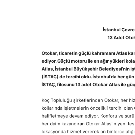
İstanbul Çevre
13 Adet Otok
Otokar, ticaretin güçlü kahramanı Atlas k
ediyor. Güçlü motoru ile en ağır yükleri kol
Atlas, İstanbul Büyükşehir Belediyesi’nin iş
(İSTAÇ) de tercihi oldu. İstanbul’da her gün
İSTAÇ, filosunu 13 adet Otokar Atlas ile güç
Koç Topluluğu şirketlerinden Otokar, her hizm
kollarında işletmelerin öncelikli tercihi ola
hafifletmeye devam ediyor. Konforu ve sürüş
her daim kazandıran Otokar Atlas’ın yeni tes
lokasyonda hizmet vererek on binlerce atığı