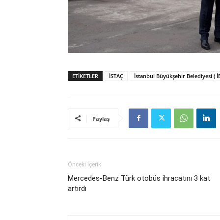
ETIKETLER
İSTAÇ
İstanbul Büyükşehir Belediyesi ( İ
Paylaş
Önceki İçerik
Mercedes-Benz Türk otobüs ihracatını 3 kat
artırdı