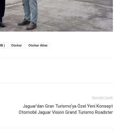
BB )
Otokar
Otokar Atlas
Sonraki İçerik
Jaguar’dan Gran Turismo’ya Özel Yeni Konsept
Otomobil Jaguar Vision Grand Turismo Roadster