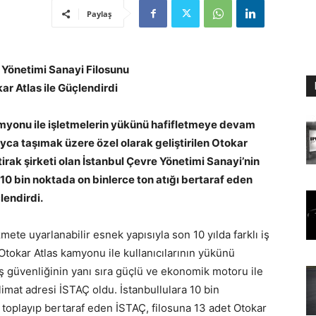
Paylaş
 Yönetimi Sanayi Filosunu
ar Atlas ile Güçlendirdi
amyonu ile işletmelerin yükünü hafifletmeye devam
ayca taşımak üzere özel olarak geliştirilen Otokar
tirak şirketi olan İstanbul Çevre Yönetimi Sanayi’nin
 10 bin noktada on binlerce ton atığı bertaraf eden
lendirdi.
ete uyarlanabilir esnek yapısıyla son 10 yılda farklı iş
n Otokar Atlas kamyonu ile kullanıcılarının yükünü
 güvenliğinin yanı sıra güçlü ve ekonomik motoru ile
limat adresi İSTAÇ oldu. İstanbullulara 10 bin
 toplayıp bertaraf eden İSTAÇ, filosuna 13 adet Otokar