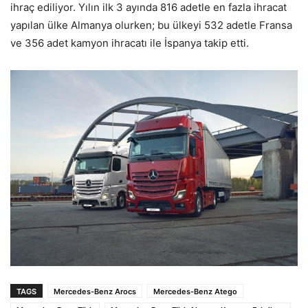
ihraç ediliyor. Yılın ilk 3 ayında 816 adetle en fazla ihracat
yapılan ülke Almanya olurken; bu ülkeyi 532 adetle Fransa
ve 356 adet kamyon ihracatı ile İspanya takip etti.
TAGS
Mercedes-Benz Arocs
Mercedes-Benz Atego