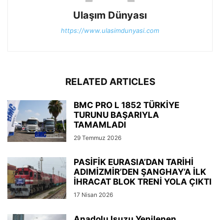
Ulaşım Dünyası
https://www.ulasimdunyasi.com
RELATED ARTICLES
BMC PRO L 1852 TÜRKİYE
TURUNU BAŞARIYLA
TAMAMLADI
29 Temmuz 2026
PASİFİK EURASIA’DAN TARİHİ
ADIMİZMİR’DEN ŞANGHAY’A İLK
İHRACAT BLOK TRENİ YOLA ÇIKTI
17 Nisan 2026
Anadolu Isuzu Yenilenen