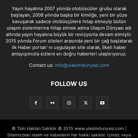
Yayın hayatına 2007 yılında otobüscüler grubu olarak
başlayan, 2008 yılında başka bir kimliğe, yeni bir yüze
kavuşarak sadece otobüsçülere hitap etmeyip bütün
ulaşım sistemlerine hitap etmek adına Ulaşım Dünyası adı
altında yayın hayatına büyük bir revizyonla devam etmiştir.
2015 yılında Forum siteleri arasında yeni bir çağ başlatarak
ilk Haber portalı' nı uygulayan site olarak, İlkeli haber
anlayışımızla sizlere en doğru haberleri ulaştırıyoruz.
Contact us:
info@ulasimdunyasi.com
FOLLOW US
© Tüm Hakları Saklıdır © 2015 www.ulasimdunyasi.com |
Sitemizdeki resim ve haberlerin her hakkı saklıdır. İzinsiz veya