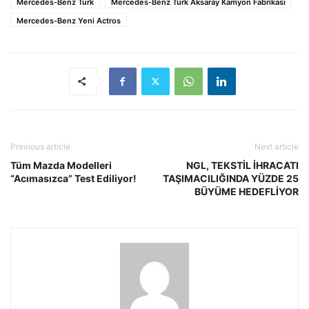
Mercedes-Benz Türk
Mercedes-Benz Türk Aksaray Kamyon Fabrikası
Mercedes-Benz Yeni Actros
Previous article
Next article
Tüm Mazda Modelleri
NGL, TEKSTİL İHRACATI
“Acımasızca” Test Ediliyor!
TAŞIMACILIĞINDA YÜZDE 25
BÜYÜME HEDEFLİYOR