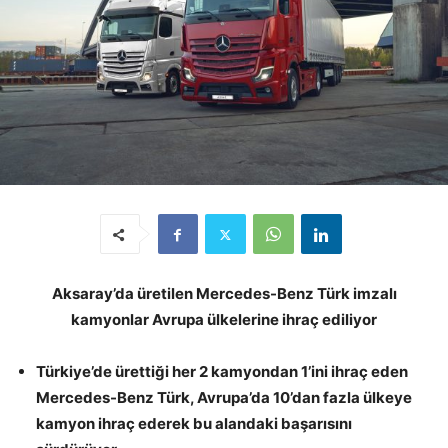
Aksaray’da üretilen Mercedes-Benz Türk imzalı
kamyonlar Avrupa ülkelerine ihraç ediliyor
Türkiye’de ürettiği her 2 kamyondan 1’ini ihraç eden
Mercedes-Benz Türk, Avrupa’da 10’dan fazla ülkeye
kamyon ihraç ederek bu alandaki başarısını