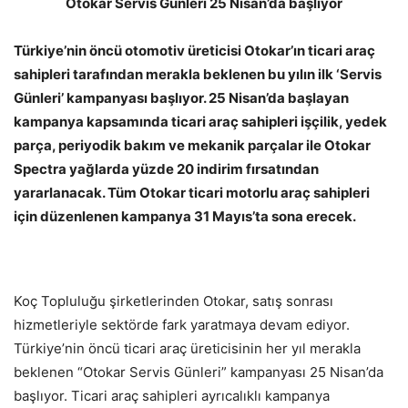
Otokar Servis Günleri 25 Nisan’da başlıyor
Türkiye’nin öncü otomotiv üreticisi Otokar’ın ticari araç
sahipleri tarafından merakla beklenen bu yılın ilk ‘Servis
Günleri’ kampanyası başlıyor. 25 Nisan’da başlayan
kampanya kapsamında ticari araç sahipleri işçilik, yedek
parça, periyodik bakım ve mekanik parçalar ile Otokar
Spectra yağlarda yüzde 20 indirim fırsatından
yararlanacak. Tüm Otokar ticari motorlu araç sahipleri
için düzenlenen kampanya 31 Mayıs’ta sona erecek.
Koç Topluluğu şirketlerinden Otokar, satış sonrası
hizmetleriyle sektörde fark yaratmaya devam ediyor.
Türkiye’nin öncü ticari araç üreticisinin her yıl merakla
beklenen “Otokar Servis Günleri” kampanyası 25 Nisan’da
başlıyor. Ticari araç sahipleri ayrıcalıklı kampanya