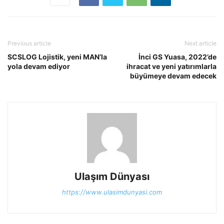
Previous article
Next article
SCSLOG Lojistik, yeni MAN’la
İnci GS Yuasa, 2022’de
yola devam ediyor
ihracat ve yeni yatırımlarla
büyümeye devam edecek
Ulaşım Dünyası
https://www.ulasimdunyasi.com