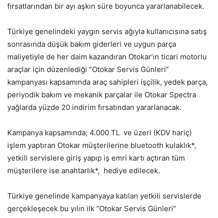
fırsatlarından bir ayı aşkın süre boyunca yararlanabilecek.
Türkiye genelindeki yaygın servis ağıyla kullanıcısına satış
sonrasında düşük bakım giderleri ve uygun parça
maliyetiyle de her daim kazandıran Otokar’ın ticari motorlu
araçlar için düzenlediği “Otokar Servis Günleri”
kampanyası kapsamında araç sahipleri işçilik, yedek parça,
periyodik bakım ve mekanik parçalar ile Otokar Spectra
yağlarda yüzde 20 indirim fırsatından yararlanacak.
Kampanya kapsamında; 4.000 TL ve üzeri (KDV hariç)
işlem yaptıran Otokar müşterilerine bluetooth kulaklık*,
yetkili servislere giriş yapıp iş emri kartı açtıran tüm
müşterilere ise anahtarlık*, hediye edilecek.
Türkiye genelinde kampanyaya katılan yetkili servislerde
gerçekleşecek bu yılın ilk “Otokar Servis Günleri”