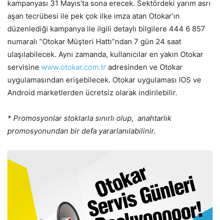
kampanyası 31 Mayıs’ta sona erecek. Sektördeki yarım asrı
aşan tecrübesi ile pek çok ilke imza atan Otokar’ın
düzenlediği kampanya ile ilgili detaylı bilgilere 444 6 857
numaralı “Otokar Müşteri Hattı”ndan 7 gün 24 saat
ulaşılabilecek. Aynı zamanda, kullanıcılar en yakın Otokar
servisine
www.otokar.com.tr
adresinden ve Otokar
uygulamasından erişebilecek. Otokar uygulaması IOS ve
Android marketlerden ücretsiz olarak indirilebilir.
*
Promosyonlar stoklarla sınırlı olup, anahtarlık
promosyonundan bir defa yararlanılabilinir.