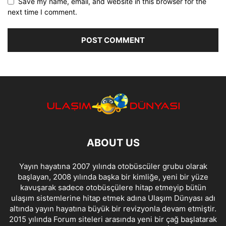
Save my name, email, and website in this browser for the
next time I comment.
ABOUT US
Yayın hayatına 2007 yılında otobüscüler grubu olarak
başlayan, 2008 yılında başka bir kimliğe, yeni bir yüze
kavuşarak sadece otobüsçülere hitap etmeyip bütün
ulaşım sistemlerine hitap etmek adına Ulaşım Dünyası adı
altında yayın hayatına büyük bir revizyonla devam etmiştir.
2015 yılında Forum siteleri arasında yeni bir çağ başlatarak