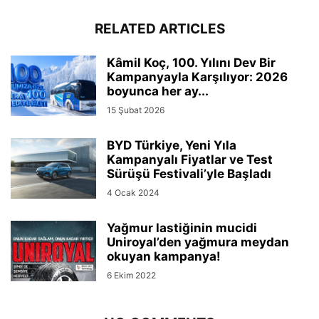
RELATED ARTICLES
Kâmil Koç, 100. Yılını Dev Bir
Kampanyayla Karşılıyor: 2026
boyunca her ay...
15 Şubat 2026
BYD Türkiye, Yeni Yıla
Kampanyalı Fiyatlar ve Test
Sürüşü Festivali’yle Başladı
4 Ocak 2024
Yağmur lastiğinin mucidi
Uniroyal’den yağmura meydan
okuyan kampanya!
6 Ekim 2022