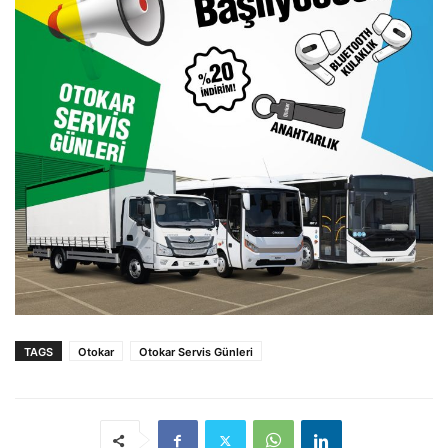
TAGS
Otokar
Otokar Servis Günleri