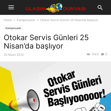
Home
Kampanyalar
Otokar Servis Günleri 25 Nisan’da başlıyor
Kampanyalar
Otokar Servis Günleri 25
Nisan’da başlıyor
1543
0
25 Nisan 2022