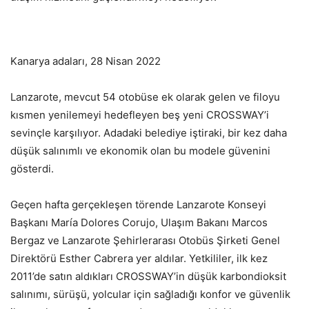
Kanarya adaları, 28 Nisan 2022
Lanzarote, mevcut 54 otobüse ek olarak gelen ve filoyu
kısmen yenilemeyi hedefleyen beş yeni CROSSWAY’i
sevinçle karşılıyor. Adadaki belediye iştiraki, bir kez daha
düşük salınımlı ve ekonomik olan bu modele güvenini
gösterdi.
Geçen hafta gerçekleşen törende Lanzarote Konseyi
Başkanı María Dolores Corujo, Ulaşım Bakanı Marcos
Bergaz ve Lanzarote Şehirlerarası Otobüs Şirketi Genel
Direktörü Esther Cabrera yer aldılar. Yetkililer, ilk kez
2011’de satın aldıkları CROSSWAY’in düşük karbondioksit
salınımı, sürüşü, yolcular için sağladığı konfor ve güvenlik