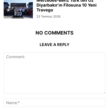
Mercedes-Benz Türk’ten Öz
Diyarbakır’ın Filosuna 10 Yeni
Travego
23 Temmuz 2026
NO COMMENTS
LEAVE A REPLY