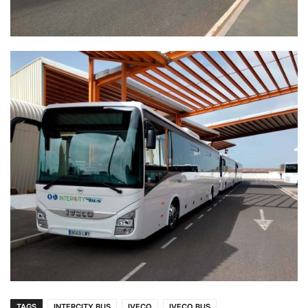
TAGS
INTERCITY BUS
IVECO
IVECO BUS