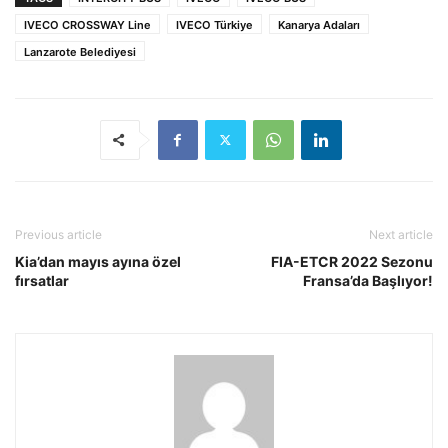
IVECO CROSSWAY Line
IVECO Türkiye
Kanarya Adaları
Lanzarote Belediyesi
Previous article
Next article
Kia’dan mayıs ayına özel
FIA-ETCR 2022 Sezonu
fırsatlar
Fransa’da Başlıyor!