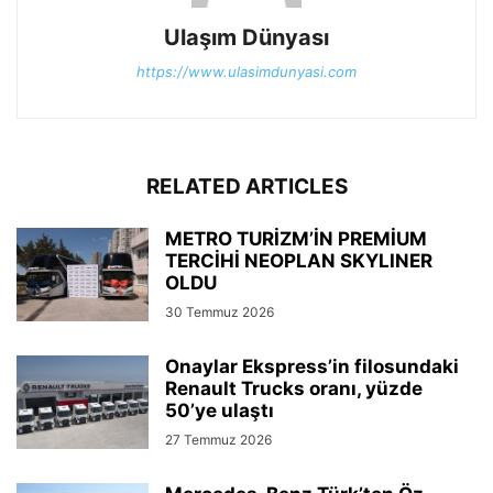
Ulaşım Dünyası
https://www.ulasimdunyasi.com
RELATED ARTICLES
METRO TURİZM’İN PREMİUM
TERCİHİ NEOPLAN SKYLINER
OLDU
30 Temmuz 2026
Onaylar Ekspress’in filosundaki
Renault Trucks oranı, yüzde
50’ye ulaştı
27 Temmuz 2026