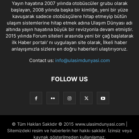
Yayın hayatına 2007 yılında otobüscüler grubu olarak
başlayan, 2008 yılında başka bir kimliğe, yeni bir yüze
kavuşarak sadece otobüsçülere hitap etmeyip bütün
ulaşım sistemlerine hitap etmek adına Ulaşım Dünyası adı
altında yayın hayatına büyük bir revizyonla devam etmiştir.
2015 yılında Forum siteleri arasında yeni bir çağ başlatarak
ilk Haber portalı' nı uygulayan site olarak, İlkeli haber
anlayışımızla sizlere en doğru haberleri ulaştırıyoruz.
Contact us:
info@ulasimdunyasi.com
FOLLOW US
© Tüm Hakları Saklıdır © 2015 www.ulasimdunyasi.com |
Sitemizdeki resim ve haberlerin her hakkı saklıdır. İzinsiz veya
kaynak gösterilmeden kullanılamaz.