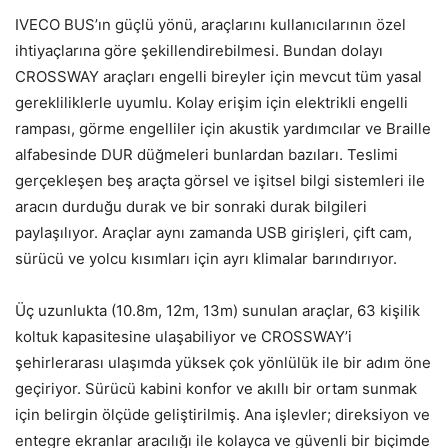
IVECO BUS’ın güçlü yönü, araçlarını kullanıcılarının özel
ihtiyaçlarına göre şekillendirebilmesi. Bundan dolayı
CROSSWAY araçları engelli bireyler için mevcut tüm yasal
gerekliliklerle uyumlu. Kolay erişim için elektrikli engelli
rampası, görme engelliler için akustik yardımcılar ve Braille
alfabesinde DUR düğmeleri bunlardan bazıları. Teslimi
gerçekleşen beş araçta görsel ve işitsel bilgi sistemleri ile
aracın durduğu durak ve bir sonraki durak bilgileri
paylaşılıyor. Araçlar aynı zamanda USB girişleri, çift cam,
sürücü ve yolcu kısımları için ayrı klimalar barındırıyor.
Üç uzunlukta (10.8m, 12m, 13m) sunulan araçlar, 63 kişilik
koltuk kapasitesine ulaşabiliyor ve CROSSWAY’i
şehirlerarası ulaşımda yüksek çok yönlülük ile bir adım öne
geçiriyor. Sürücü kabini konfor ve akıllı bir ortam sunmak
için belirgin ölçüde geliştirilmiş. Ana işlevler; direksiyon ve
entegre ekranlar aracılığı ile kolayca ve güvenli bir biçimde