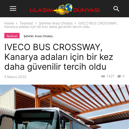
Home
Teslimat
Şehirler Arası Otobüs
IVECO BUS CROSSWAY,
Kanarya adaları için bir kez daha güvenilir tercih oldu
Teslimat
Şehirler Arası Otobüs
IVECO BUS CROSSWAY,
Kanarya adaları için bir kez
daha güvenilir tercih oldu
1427
0
5 Mayıs 2022