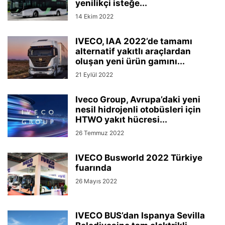
yenilikçi isteğe...
14 Ekim 2022
IVECO, IAA 2022’de tamamı
alternatif yakıtlı araçlardan
oluşan yeni ürün gamını...
21 Eylül 2022
Iveco Group, Avrupa’daki yeni
nesil hidrojenli otobüsleri için
HTWO yakıt hücresi...
26 Temmuz 2022
IVECO Busworld 2022 Türkiye
fuarında
26 Mayıs 2022
IVECO BUS’dan Ispanya Sevilla