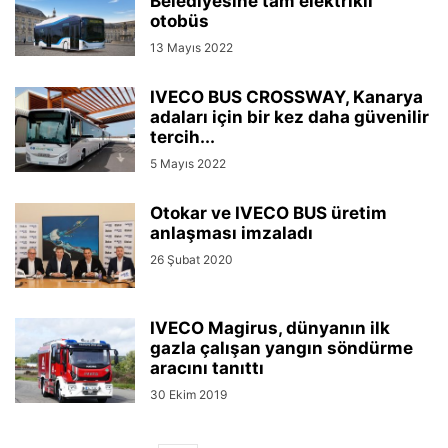
Belediyesine tam elektrikli
otobüs
13 Mayıs 2022
IVECO BUS CROSSWAY, Kanarya
adaları için bir kez daha güvenilir
tercih...
5 Mayıs 2022
Otokar ve IVECO BUS üretim
anlaşması imzaladı
26 Şubat 2020
IVECO Magirus, dünyanın ilk
gazla çalışan yangın söndürme
aracını tanıttı
30 Ekim 2019