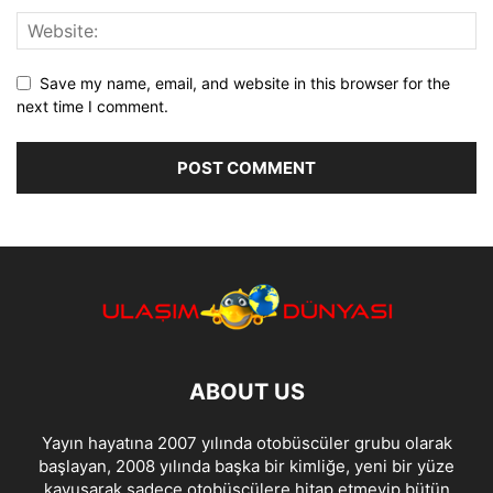
Save my name, email, and website in this browser for the
next time I comment.
ABOUT US
Yayın hayatına 2007 yılında otobüscüler grubu olarak
başlayan, 2008 yılında başka bir kimliğe, yeni bir yüze
kavuşarak sadece otobüsçülere hitap etmeyip bütün