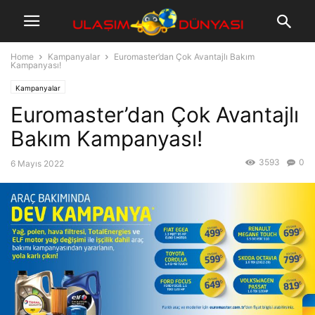
Home
Kampanyalar
Euromaster’dan Çok Avantajlı Bakım
Kampanyası!
Kampanyalar
Euromaster’dan Çok Avantajlı
Bakım Kampanyası!
3593
0
6 Mayıs 2022