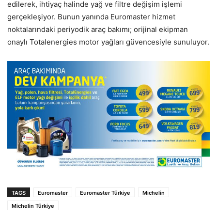
edilerek, ihtiyaç halinde yağ ve filtre değişim işlemi
gerçekleşiyor. Bunun yanında Euromaster hizmet
noktalarındaki periyodik araç bakımı; orijinal ekipman
onaylı Totalenergies motor yağları güvencesiyle sunuluyor.
TAGS
Euromaster
Euromaster Türkiye
Michelin
Michelin Türkiye