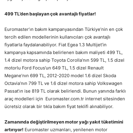
499 TL’den başlayan çok avantajlı fiyatlar!
Euromaster’ın bakım kampanyasından Türkiye’nin en çok
tercih edilen modellerinin kullanıcıları çok avantajlı
fiyatlarla faydalanabiliyor. Fiat Egea 1.3 Multijet’in
kampanya kapsamında belirlenen bakım maliyeti 499 TL,
1.4 dizel motora sahip Toyota Corolla’nın 599 TL, 1.5 dizel
motorlu Ford Focus’un 649 TL, 1.5 dizel Renault
Megane’nın 699 TL, 2012-2020 model 1.6 dizel Skoda
Octavia’nın 799 TL ve 1.6 dizel motora sahip Volkswagen
Passat’ın ise 819 TL olarak belirlendi. Bunun yanında farklı
araç modelleri için Euromaster.com.tr internet sitesinden
ücretsiz olarak bir tıkla bakım fiyat teklifi alınabiliyor.
Zamanında değiştirilmeyen motor yağı yakıt tüketimini
artırıyor!
Euromaster uzmanları, yenilenen motor