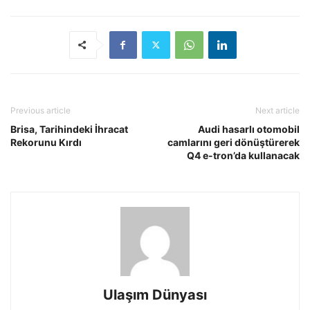
Previous article
Next article
Brisa, Tarihindeki İhracat
Audi hasarlı otomobil
Rekorunu Kırdı
camlarını geri dönüştürerek
Q4 e-tron’da kullanacak
Ulaşım Dünyası