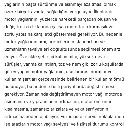
yağlarının başta sürtünme ve aşınmayı azaltması olmak
üzere birçok avantaj sağladığını vurguluyor. İlk olarak
motor yağlarının, yüzlerce hareketli parçadan oluşan ve
değişik ısı aralıklarında çalışan motorların karmaşık ve
zorlu yapısına karşı etki göstermesi gerekiyor. Bu nedenle,
motor yağlarının araç üreticilerinin standartları ve
uzmanların tavsiyeleri doğrultusunda seçilmesi önem arz
ediyor. Özellikle şehir içi kullanımlar, yüksek devirli
sürüşler, yanma kalıntıları, toz ve nem gibi zorlu koşullarda
görev yapan motor yağlarının, uluslararası normlar ve
kullanım şartları çerçevesinde belirlenen bir kullanım ömrü
bulunuyor, bu nedenle belli periyotlarda değiştirilmesi
gerekiyor. Zamanında değiştirilmeyen motor yağı motorda
aşınmanın ve yıpranmanın artmasına, motor ömrünün
kısalmasına, zamansız arızalara ve yakıt sarfiyatının
artmasına neden olabiliyor. Euromaster servis noktalarında
ise araçların motor yağı seviyesi ve fiziksel durumu kontrol