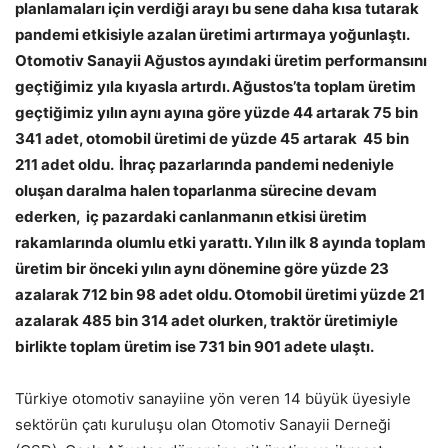
planlamaları için verdiği arayı bu sene daha kısa tutarak
pandemi etkisiyle azalan üretimi artırmaya yoğunlaştı.
Otomotiv Sanayii Ağustos ayındaki üretim performansını
geçtiğimiz yıla kıyasla artırdı. Ağustos’ta toplam üretim
geçtiğimiz yılın aynı ayına göre yüzde 44 artarak 75 bin
341 adet, otomobil üretimi de yüzde 45 artarak 45 bin
211 adet oldu. İhraç pazarlarında pandemi nedeniyle
oluşan daralma halen toparlanma sürecine devam
ederken, iç pazardaki canlanmanın etkisi üretim
rakamlarında olumlu etki yarattı. Yılın ilk 8 ayında toplam
üretim bir önceki yılın aynı dönemine göre yüzde 23
azalarak 712 bin 98 adet oldu. Otomobil üretimi yüzde 21
azalarak 485 bin 314 adet olurken, traktör üretimiyle
birlikte toplam üretim ise 731 bin 901 adete ulaştı.
Türkiye otomotiv sanayiine yön veren 14 büyük üyesiyle
sektörün çatı kuruluşu olan Otomotiv Sanayii Derneği