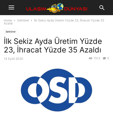
Home
Sektörel
İlk Sekiz Ayda Üretim Yüzde 23, İhracat Yüzde 35
Azaldı
Sektörel
İlk Sekiz Ayda Üretim Yüzde
23, İhracat Yüzde 35 Azaldı
1513
0
14 Eylül 2020