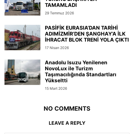
TAMAMLADI
29 Temmuz 2026
PASİFİK EURASIA’DAN TARİHİ
ADIMİZMİR’DEN ŞANGHAY’A İLK
İHRACAT BLOK TRENİ YOLA ÇIKTI
17 Nisan 2026
Anadolu Isuzu Yenilenen
NovoLux ile Turizm
Taşımacılığında Standartları
Yükseltti
15 Mart 2026
NO COMMENTS
LEAVE A REPLY