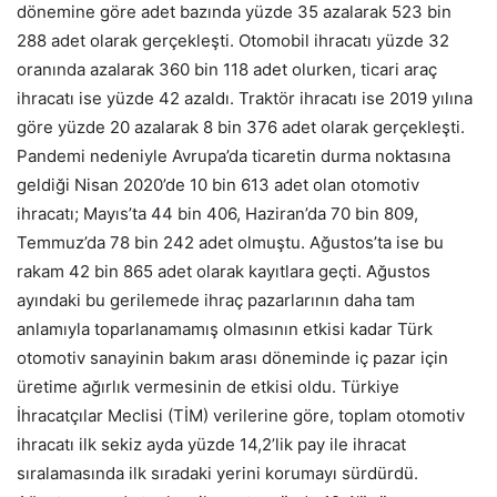
dönemine göre adet bazında yüzde 35 azalarak 523 bin
288 adet olarak gerçekleşti. Otomobil ihracatı yüzde 32
oranında azalarak 360 bin 118 adet olurken, ticari araç
ihracatı ise yüzde 42 azaldı. Traktör ihracatı ise 2019 yılına
göre yüzde 20 azalarak 8 bin 376 adet olarak gerçekleşti.
Pandemi nedeniyle Avrupa’da ticaretin durma noktasına
geldiği Nisan 2020’de 10 bin 613 adet olan otomotiv
ihracatı; Mayıs’ta 44 bin 406, Haziran’da 70 bin 809,
Temmuz’da 78 bin 242 adet olmuştu. Ağustos’ta ise bu
rakam 42 bin 865 adet olarak kayıtlara geçti. Ağustos
ayındaki bu gerilemede ihraç pazarlarının daha tam
anlamıyla toparlanamamış olmasının etkisi kadar Türk
otomotiv sanayinin bakım arası döneminde iç pazar için
üretime ağırlık vermesinin de etkisi oldu. Türkiye
İhracatçılar Meclisi (TİM) verilerine göre, toplam otomotiv
ihracatı ilk sekiz ayda yüzde 14,2’lik pay ile ihracat
sıralamasında ilk sıradaki yerini korumayı sürdürdü.