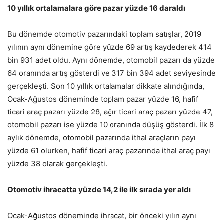
10 yıllık ortalamalara göre pazar yüzde 16 daraldı
Bu dönemde otomotiv pazarındaki toplam satışlar, 2019
yılının aynı dönemine göre yüzde 69 artış kaydederek 414
bin 931 adet oldu. Aynı dönemde, otomobil pazarı da yüzde
64 oranında artış gösterdi ve 317 bin 394 adet seviyesinde
gerçekleşti. Son 10 yıllık ortalamalar dikkate alındığında,
Ocak-Ağustos döneminde toplam pazar yüzde 16, hafif
ticari araç pazarı yüzde 28, ağır ticari araç pazarı yüzde 47,
otomobil pazarı ise yüzde 10 oranında düşüş gösterdi. İlk 8
aylık dönemde, otomobil pazarında ithal araçların payı
yüzde 61 olurken, hafif ticari araç pazarında ithal araç payı
yüzde 38 olarak gerçekleşti.
Otomotiv ihracatta yüzde 14,2 ile ilk sırada yer aldı
Ocak-Ağustos döneminde ihracat, bir önceki yılın aynı