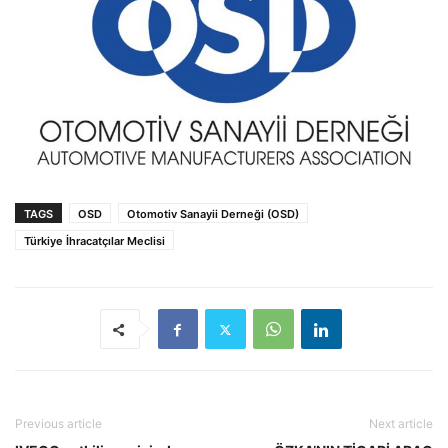
TAGS
OSD
Otomotiv Sanayii Derneği (OSD)
Türkiye İhracatçılar Meclisi
Previous article
Next article