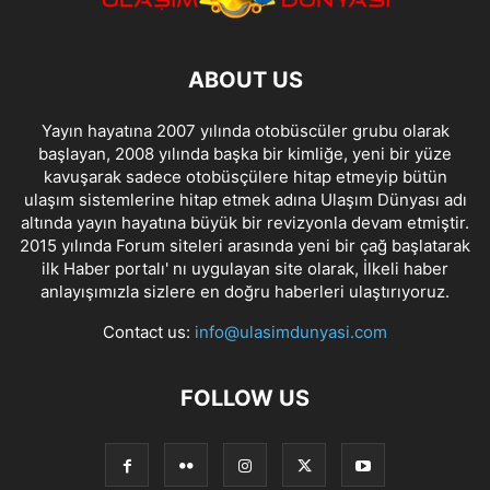
ABOUT US
Yayın hayatına 2007 yılında otobüscüler grubu olarak
başlayan, 2008 yılında başka bir kimliğe, yeni bir yüze
kavuşarak sadece otobüsçülere hitap etmeyip bütün
ulaşım sistemlerine hitap etmek adına Ulaşım Dünyası adı
altında yayın hayatına büyük bir revizyonla devam etmiştir.
2015 yılında Forum siteleri arasında yeni bir çağ başlatarak
ilk Haber portalı' nı uygulayan site olarak, İlkeli haber
anlayışımızla sizlere en doğru haberleri ulaştırıyoruz.
Contact us:
info@ulasimdunyasi.com
FOLLOW US