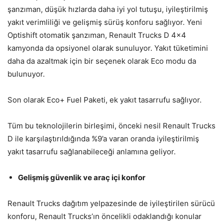
şanzıman, düşük hızlarda daha iyi yol tutuşu, iyileştirilmiş
yakıt verimliliği ve gelişmiş sürüş konforu sağlıyor. Yeni
Optishift otomatik şanzıman, Renault Trucks D 4×4
kamyonda da opsiyonel olarak sunuluyor. Yakıt tüketimini
daha da azaltmak için bir seçenek olarak Eco modu da
bulunuyor.
Son olarak Eco+ Fuel Paketi, ek yakıt tasarrufu sağlıyor.
Tüm bu teknolojilerin birleşimi, önceki nesil Renault Trucks
D ile karşılaştırıldığında %9’a varan oranda iyileştirilmiş
yakıt tasarrufu sağlanabileceği anlamına geliyor.
Gelişmiş güvenlik ve araç içi konfor
Renault Trucks dağıtım yelpazesinde de iyileştirilen sürücü
konforu, Renault Trucks’ın öncelikli odaklandığı konular