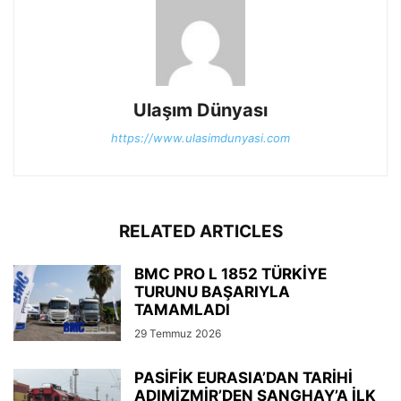
Ulaşım Dünyası
https://www.ulasimdunyasi.com
RELATED ARTICLES
BMC PRO L 1852 TÜRKİYE
TURUNU BAŞARIYLA
TAMAMLADI
29 Temmuz 2026
PASİFİK EURASIA’DAN TARİHİ
ADIMİZMİR’DEN ŞANGHAY’A İLK