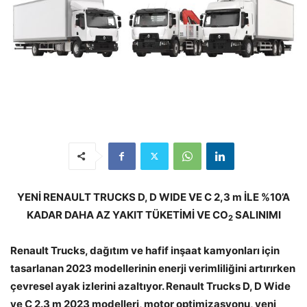
YENİ RENAULT TRUCKS D, D WIDE VE C 2,3
m İLE %10’A
KADAR DAHA AZ YAKIT TÜKETİMİ VE CO
SALINIMI
2
Renault Trucks, dağıtım ve hafif inşaat kamyonları için
tasarlanan 2023 modellerinin enerji verimliliğini artırırken
çevresel ayak izlerini azaltıyor. Renault Trucks D, D Wide
ve C 2.3 m 2023 modelleri, motor optimizasyonu, yeni