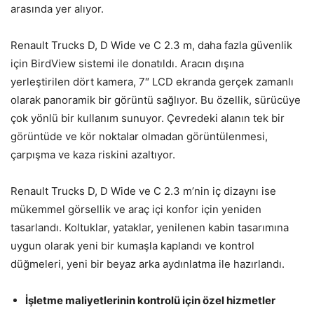
arasında yer alıyor.
Renault Trucks D, D Wide ve C 2.3 m, daha fazla güvenlik
için BirdView sistemi ile donatıldı. Aracın dışına
yerleştirilen dört kamera, 7″ LCD ekranda gerçek zamanlı
olarak panoramik bir görüntü sağlıyor. Bu özellik, sürücüye
çok yönlü bir kullanım sunuyor. Çevredeki alanın tek bir
görüntüde ve kör noktalar olmadan görüntülenmesi,
çarpışma ve kaza riskini azaltıyor.
Renault Trucks D, D Wide ve C 2.3 m’nin iç dizaynı ise
mükemmel görsellik ve araç içi konfor için yeniden
tasarlandı. Koltuklar, yataklar, yenilenen kabin tasarımına
uygun olarak yeni bir kumaşla kaplandı ve kontrol
düğmeleri, yeni bir beyaz arka aydınlatma ile hazırlandı.
İşletme maliyetlerinin kontrolü için özel hizmetler