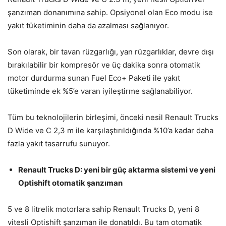
şanzıman donanımına sahip. Opsiyonel olan Eco modu ise
yakıt tüketiminin daha da azalması sağlanıyor.
Son olarak, bir tavan rüzgarlığı, yan rüzgarlıklar, devre dışı
bırakılabilir bir kompresör ve üç dakika sonra otomatik
motor durdurma sunan Fuel Eco+ Paketi ile yakıt
tüketiminde ek %5’e varan iyileştirme sağlanabiliyor.
Tüm bu teknolojilerin birleşimi, önceki nesil Renault Trucks
D Wide ve C 2,3 m ile karşılaştırıldığında %10’a kadar daha
fazla yakıt tasarrufu sunuyor.
Renault Trucks D: yeni bir güç aktarma sistemi ve yeni
Optishift otomatik şanzıman
5 ve 8 litrelik motorlara sahip Renault Trucks D, yeni 8
vitesli Optishift şanzıman ile donatıldı. Bu tam otomatik