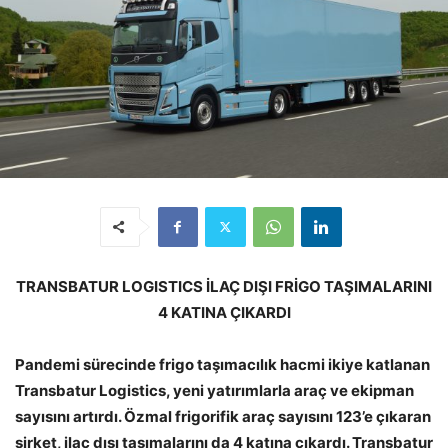
TRANSBATUR LOGISTICS İLAÇ DIŞI FRİGO TAŞIMALARINI
4 KATINA ÇIKARDI
Pandemi sürecinde frigo taşımacılık hacmi ikiye katlanan
Transbatur Logistics, yeni yatırımlarla araç ve ekipman
sayısını artırdı. Özmal frigorifik araç sayısını 123’e çıkaran
şirket, ilaç dışı taşımalarını da 4 katına çıkardı. Transbatur