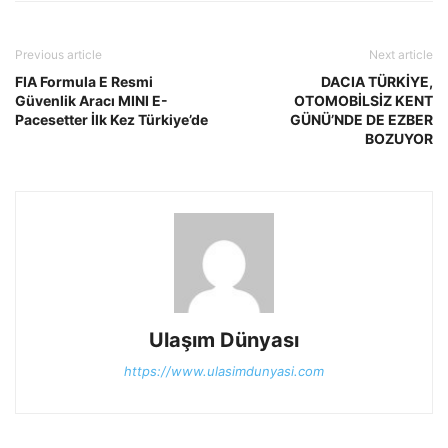
Previous article
Next article
FIA Formula E Resmi
DACIA TÜRKİYE,
Güvenlik Aracı MINI E-
OTOMOBİLSİZ KENT
Pacesetter İlk Kez Türkiye’de
GÜNÜ’NDE DE EZBER
BOZUYOR
Ulaşım Dünyası
https://www.ulasimdunyasi.com