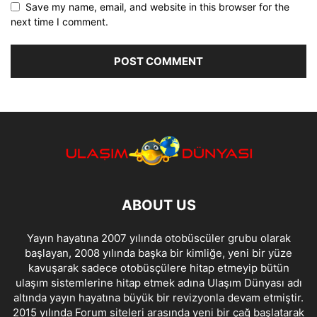
Save my name, email, and website in this browser for the
next time I comment.
ABOUT US
Yayın hayatına 2007 yılında otobüscüler grubu olarak
başlayan, 2008 yılında başka bir kimliğe, yeni bir yüze
kavuşarak sadece otobüsçülere hitap etmeyip bütün
ulaşım sistemlerine hitap etmek adına Ulaşım Dünyası adı
altında yayın hayatına büyük bir revizyonla devam etmiştir.
2015 yılında Forum siteleri arasında yeni bir çağ başlatarak