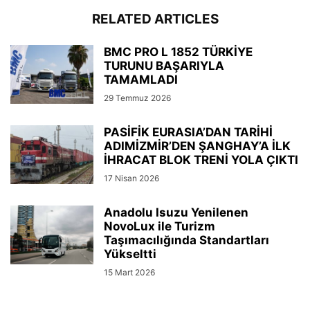
RELATED ARTICLES
BMC PRO L 1852 TÜRKİYE
TURUNU BAŞARIYLA
TAMAMLADI
29 Temmuz 2026
PASİFİK EURASIA’DAN TARİHİ
ADIMİZMİR’DEN ŞANGHAY’A İLK
İHRACAT BLOK TRENİ YOLA ÇIKTI
17 Nisan 2026
Anadolu Isuzu Yenilenen
NovoLux ile Turizm
Taşımacılığında Standartları
Yükseltti
15 Mart 2026