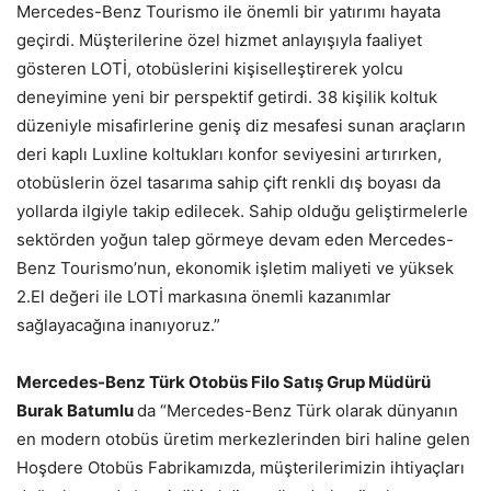
Mercedes-Benz Tourismo ile önemli bir yatırımı hayata
geçirdi. Müşterilerine özel hizmet anlayışıyla faaliyet
gösteren LOTİ, otobüslerini kişiselleştirerek yolcu
deneyimine yeni bir perspektif getirdi. 38 kişilik koltuk
düzeniyle misafirlerine geniş diz mesafesi sunan araçların
deri kaplı Luxline koltukları konfor seviyesini artırırken,
otobüslerin özel tasarıma sahip çift renkli dış boyası da
yollarda ilgiyle takip edilecek. Sahip olduğu geliştirmelerle
sektörden yoğun talep görmeye devam eden Mercedes-
Benz Tourismo’nun, ekonomik işletim maliyeti ve yüksek
2.El değeri ile LOTİ markasına önemli kazanımlar
sağlayacağına inanıyoruz.”
Mercedes-Benz Türk Otobüs Filo Satış Grup Müdürü
Burak Batumlu
da “Mercedes-Benz Türk olarak dünyanın
en modern otobüs üretim merkezlerinden biri haline gelen
Hoşdere Otobüs Fabrikamızda, müşterilerimizin ihtiyaçları