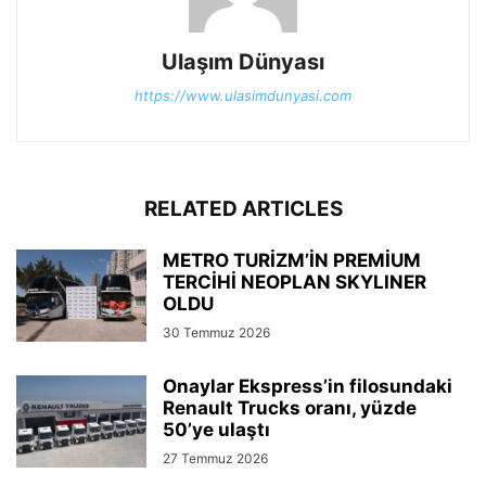
Ulaşım Dünyası
https://www.ulasimdunyasi.com
RELATED ARTICLES
METRO TURİZM’İN PREMİUM
TERCİHİ NEOPLAN SKYLINER
OLDU
30 Temmuz 2026
Onaylar Ekspress’in filosundaki
Renault Trucks oranı, yüzde
50’ye ulaştı
27 Temmuz 2026