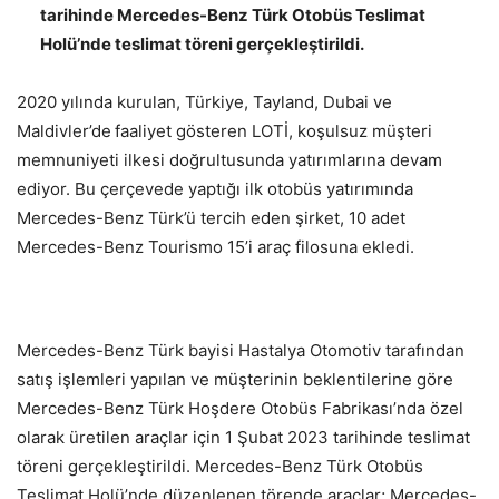
tarihinde Mercedes-Benz Türk Otobüs Teslimat
Holü’nde teslimat töreni gerçekle
ş
tirildi.
2020 yılında kurulan, Türkiye, Tayland, Dubai ve
Maldivler’de
faaliyet gösteren LOTİ, koşulsuz müşteri
memnuniyeti ilkesi doğrultusunda yatırımlarına devam
ediyor. Bu çerçevede yaptığı ilk otobüs yatırımında
Mercedes-Benz Türk’ü tercih eden şirket, 10 adet
Mercedes-Benz Tourismo 15’i araç filosuna ekledi.
Mercedes-Benz Türk bayisi Hastalya Otomotiv tarafından
satış işlemleri yapılan ve müşterinin beklentilerine göre
Mercedes-Benz Türk Hoşdere Otobüs Fabrikası’nda özel
olarak üretilen araçlar için 1 Şubat 2023 tarihinde teslimat
töreni gerçekleştirildi. Mercedes-Benz Türk Otobüs
Teslimat Holü’nde düzenlenen törende araçlar; Mercedes-