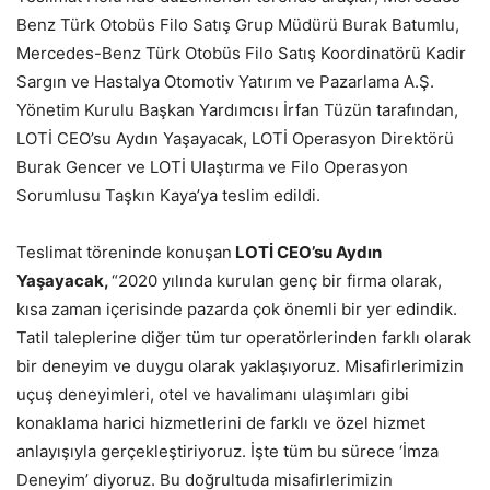
Benz Türk Otobüs Filo Satış Grup Müdürü Burak Batumlu,
Mercedes-Benz Türk Otobüs Filo Satış Koordinatörü Kadir
Sargın ve Hastalya Otomotiv Yatırım ve Pazarlama A.Ş.
Yönetim Kurulu Başkan Yardımcısı İrfan Tüzün tarafından,
LOTİ CEO’su Aydın Yaşayacak, LOTİ Operasyon Direktörü
Burak Gencer ve LOTİ Ulaştırma ve Filo Operasyon
Sorumlusu Taşkın Kaya’ya teslim edildi.
Teslimat töreninde konuşan
LOTİ CEO’su Aydın
Yaşayacak,
“2020 yılında kurulan genç bir firma olarak,
kısa zaman içerisinde pazarda çok önemli bir yer edindik.
Tatil taleplerine diğer tüm tur operatörlerinden farklı olarak
bir deneyim ve duygu olarak yaklaşıyoruz. Misafirlerimizin
uçuş deneyimleri, otel ve havalimanı ulaşımları gibi
konaklama harici hizmetlerini de farklı ve özel hizmet
anlayışıyla gerçekleştiriyoruz. İşte tüm bu sürece ‘İmza
Deneyim’ diyoruz. Bu doğrultuda misafirlerimizin