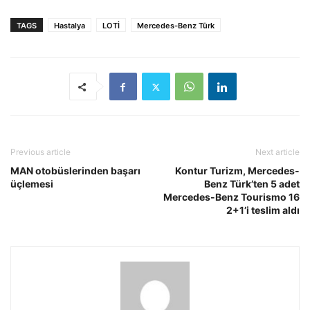
TAGS
Hastalya
LOTİ
Mercedes-Benz Türk
Previous article
Next article
MAN otobüslerinden başarı
Kontur Turizm, Mercedes-
üçlemesi
Benz Türk’ten 5 adet
Mercedes-Benz Tourismo 16
2+1’i teslim aldı