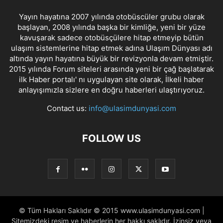
Yayın hayatına 2007 yılında otobüscüler grubu olarak
başlayan, 2008 yılında başka bir kimliğe, yeni bir yüze
kavuşarak sadece otobüsçülere hitap etmeyip bütün
ulaşım sistemlerine hitap etmek adına Ulaşım Dünyası adı
altında yayın hayatına büyük bir revizyonla devam etmiştir.
2015 yılında Forum siteleri arasında yeni bir çağ başlatarak
ilk Haber portalı' nı uygulayan site olarak, İlkeli haber
anlayışımızla sizlere en doğru haberleri ulaştırıyoruz.
Contact us:
info@ulasimdunyasi.com
FOLLOW US
© Tüm Hakları Saklıdır © 2015 www.ulasimdunyasi.com |
Sitemizdeki resim ve haberlerin her hakkı saklıdır. İzinsiz veya