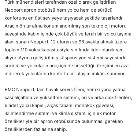
Türk mühendisleri tarafından özel olarak geliştirilen
Neoport apron otobüsü hem yolcu hem de sürücü
konforunu en üst seviyeye taşıyacak şekilde tasarlandı.
Aracın ön tarafına konumlandırılmış son teknoloji motoru
sayesinde kabin içinde çok büyük ve ferah bir yolcu taşıma
alanı sunan Neoport, 12 oturan ve 98 ayakta olmak üzere
toplam 110 yolcu kapasitesiyle sınıfında lider olarak yer
alıyor. Ayrıca geliştirilmiş süspansiyon sistemi sayesinde
sürücü ve yolcuların araç içinde hissettiği titreşimi en aza
indirerek yolcularına konforlu bir ulaşım imkânı sunuyor.
BMC Neoport; tam havalı servis freni, her iki yana yatma,
şasi alçaltma ve yükseltme sistemi, ön ve arka disk frenleri,
6 adet yolcu kapısı, alçak tabanlı monokok gövdesi,
iklimlendirme sistemi ve klima sistemi için ek motor
özellikleriyle bir apron otobüsünde bulunması gereken
özelliklerden fazlasına sahip.