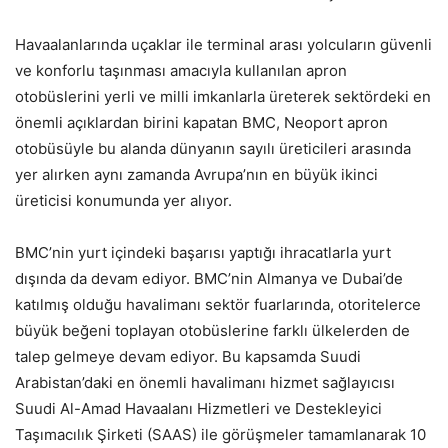
Havaalanlarında uçaklar ile terminal arası yolcuların güvenli
ve konforlu taşınması amacıyla kullanılan apron
otobüslerini yerli ve milli imkanlarla üreterek sektördeki en
önemli açıklardan birini kapatan BMC, Neoport apron
otobüsüyle bu alanda dünyanın sayılı üreticileri arasında
yer alırken aynı zamanda Avrupa’nın en büyük ikinci
üreticisi konumunda yer alıyor.
BMC’nin yurt içindeki başarısı yaptığı ihracatlarla yurt
dışında da devam ediyor. BMC’nin Almanya ve Dubai’de
katılmış olduğu havalimanı sektör fuarlarında, otoritelerce
büyük beğeni toplayan otobüslerine farklı ülkelerden de
talep gelmeye devam ediyor. Bu kapsamda Suudi
Arabistan’daki en önemli havalimanı hizmet sağlayıcısı
Suudi Al-Amad Havaalanı Hizmetleri ve Destekleyici
Taşımacılık Şirketi (SAAS) ile görüşmeler tamamlanarak 10