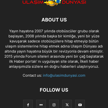
ABOUT US
Yayın hayatına 2007 yılında otobüscüler grubu olarak
başlayan, 2008 yılında başka bir kimliğe, yeni bir yüze
kavuşarak sadece otobüsçülere hitap etmeyip bütün
ulaşım sistemlerine hitap etmek adına Ulaşım Dünyası adı
altında yayın hayatına büyük bir revizyonla devam etmiştir.
2015 yılında Forum siteleri arasında yeni bir çağ başlatarak
ilk Haber portalı' nı uygulayan site olarak, İlkeli haber
anlayışımızla sizlere en doğru haberleri ulaştırıyoruz.
Contact us:
info@ulasimdunyasi.com
FOLLOW US