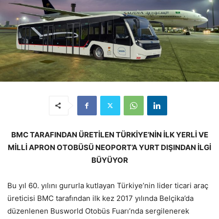
BMC TARAFINDAN ÜRETİLEN TÜRKİYE’NİN İLK YERLİ VE
MİLLİ APRON OTOBÜSÜ NEOPORT’A YURT DIŞINDAN İLGİ
BÜYÜYOR
Bu yıl 60. yılını gururla kutlayan Türkiye’nin lider ticari araç
üreticisi BMC tarafından ilk kez 2017 yılında Belçika’da
düzenlenen Busworld Otobüs Fuarı’nda sergilenerek