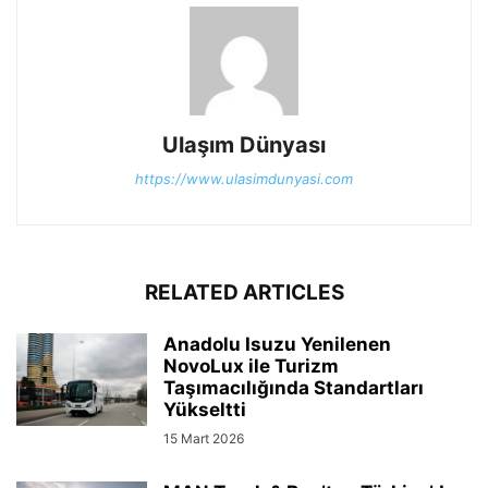
Ulaşım Dünyası
https://www.ulasimdunyasi.com
RELATED ARTICLES
Anadolu Isuzu Yenilenen
NovoLux ile Turizm
Taşımacılığında Standartları
Yükseltti
15 Mart 2026