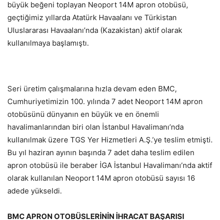
büyük beğeni toplayan Neoport 14M apron otobüsü,
geçtiğimiz yıllarda Atatürk Havaalanı ve Türkistan
Uluslararası Havaalanı’nda (Kazakistan) aktif olarak
kullanılmaya başlamıştı.
Seri üretim çalışmalarına hızla devam eden BMC,
Cumhuriyetimizin 100. yılında 7 adet Neoport 14M apron
otobüsünü dünyanın en büyük ve en önemli
havalimanlarından biri olan İstanbul Havalimanı’nda
kullanılmak üzere TGS Yer Hizmetleri A.Ş.’ye teslim etmişti.
Bu yıl haziran ayının başında 7 adet daha teslim edilen
apron otobüsü ile beraber İGA İstanbul Havalimanı’nda aktif
olarak kullanılan Neoport 14M apron otobüsü sayısı 16
adede yükseldi.
BMC APRON OTOBÜSLERİNİN İHRACAT BAŞARISI