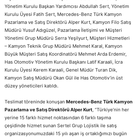
Yönetim Kurulu Başkan Yardımcısı Abdullah Sert, Yönetim
Kurulu Üyesi Fatih Sert, Mercedes-Benz Türk Kamyon
Pazarlama ve Satış Direktörü Alper Kurt, Kamyon Filo Satış
Müdürü Yusuf Adıgüzel, Pazarlama İletişimi ve Müşteri
Yönetimi Grup Müdürü Serra Yeşilyurt, Müşteri Hizmetleri
– Kamyon Teknik Grup Müdürü Mehmet Karal, Kamyon
Büyük Müşteri Satış Koordinatörü Mehmet Arda Erdemir,
Has Otomotiv Yönetim Kurulu Başkanı Latif Karaali, İcra
Kurulu Üyesi Kerem Karaali, Genel Müdür Turan Dik,
Kamyon Satış Müdürü Okan Gül ile Has Otomotiv’in üst
düzey yöneticileri katıldı.
Teslimat töreninde konuşan
Mercedes-Benz Türk Kamyon
Pazarlama ve Satış Direktörü Alper Kurt
, “Türkiye’nin her
yerine 15 farklı hizmet noktasından 6 farklı taşıma
çeşidinde hizmet sunan Sertel Grup Lojistik ile satış
organizasyonumuzdaki 15 yılı aşan iş ortaklığımızı bugün