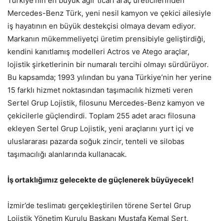
Türkiye’nin en büyük ağır ticari araç üreticilerinden
Mercedes-Benz Türk, yeni nesil kamyon ve çekici ailesiyle
iş hayatının en büyük destekçisi olmaya devam ediyor.
Markanın mükemmeliyetçi üretim prensibiyle geliştirdiği,
kendini kanıtlamış modelleri Actros ve Atego araçlar,
lojistik şirketlerinin bir numaralı tercihi olmayı sürdürüyor.
Bu kapsamda; 1993 yılından bu yana Türkiye’nin her yerine
15 farklı hizmet noktasından taşımacılık hizmeti veren
Sertel Grup Lojistik, filosunu Mercedes-Benz kamyon ve
çekicilerle güçlendirdi. Toplam 255 adet aracı filosuna
ekleyen Sertel Grup Lojistik, yeni araçlarını yurt içi ve
uluslararası pazarda soğuk zincir, tenteli ve silobas
taşımacılığı alanlarında kullanacak.
İş ortaklığımız gelecekte de güçlenerek büyüyecek!
İzmir’de teslimatı gerçekleştirilen törene Sertel Grup
Lojistik Yönetim Kurulu Başkanı Mustafa Kemal Sert,