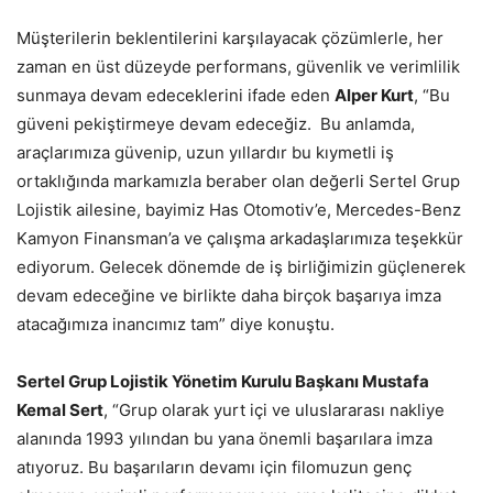
Müşterilerin beklentilerini karşılayacak çözümlerle, her
zaman en üst düzeyde performans, güvenlik ve verimlilik
sunmaya devam edeceklerini ifade eden
Alper Kurt
, “Bu
güveni pekiştirmeye devam edeceğiz. Bu anlamda,
araçlarımıza güvenip, uzun yıllardır bu kıymetli iş
ortaklığında markamızla beraber olan değerli Sertel Grup
Lojistik ailesine, bayimiz Has Otomotiv’e, Mercedes-Benz
Kamyon Finansman’a ve çalışma arkadaşlarımıza teşekkür
ediyorum. Gelecek dönemde de iş birliğimizin güçlenerek
devam edeceğine ve birlikte daha birçok başarıya imza
atacağımıza inancımız tam” diye konuştu.
Sertel Grup Lojistik Yönetim Kurulu Başkanı Mustafa
Kemal Sert
, “Grup olarak yurt içi ve uluslararası nakliye
alanında 1993 yılından bu yana önemli başarılara imza
atıyoruz. Bu başarıların devamı için filomuzun genç