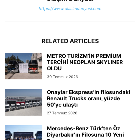
https://www.ulasimdunyasi.com
RELATED ARTICLES
METRO TURİZM’İN PREMİUM
TERCİHİ NEOPLAN SKYLINER
OLDU
30 Temmuz 2026
Onaylar Ekspress’in filosundaki
Renault Trucks oranı, yüzde
50’ye ulaştı
27 Temmuz 2026
Mercedes-Benz Türk’ten Öz
Diyarbakır’ın Filosuna 10 Yeni