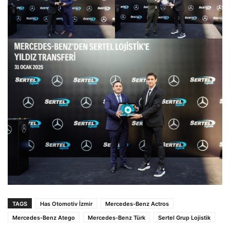
TAGS
Has Otomotiv İzmir
Mercedes-Benz Actros
Mercedes-Benz Atego
Mercedes-Benz Türk
Sertel Grup Lojistik