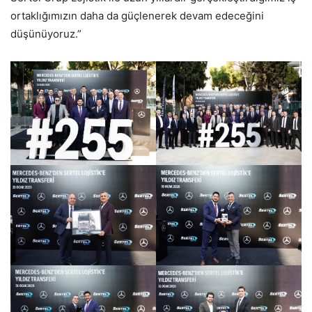
ortaklığımızın daha da güçlenerek devam edeceğini
düşünüyoruz.”