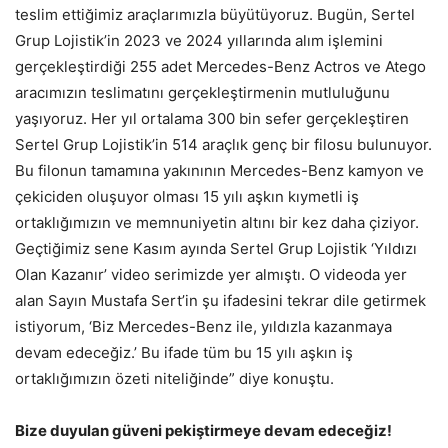
teslim ettiğimiz araçlarımızla büyütüyoruz. Bugün, Sertel
Grup Lojistik’in 2023 ve 2024 yıllarında alım işlemini
gerçekleştirdiği 255 adet Mercedes-Benz Actros ve Atego
aracımızın teslimatını gerçekleştirmenin mutluluğunu
yaşıyoruz. Her yıl ortalama 300 bin sefer gerçekleştiren
Sertel Grup Lojistik’in 514 araçlık genç bir filosu bulunuyor.
Bu filonun tamamına yakınının Mercedes-Benz kamyon ve
çekiciden oluşuyor olması 15 yılı aşkın kıymetli iş
ortaklığımızın ve memnuniyetin altını bir kez daha çiziyor.
Geçtiğimiz sene Kasım ayında Sertel Grup Lojistik ‘Yıldızı
Olan Kazanır’ video serimizde yer almıştı. O videoda yer
alan Sayın Mustafa Sert’in şu ifadesini tekrar dile getirmek
istiyorum, ‘Biz Mercedes-Benz ile, yıldızla kazanmaya
devam edeceğiz.’ Bu ifade tüm bu 15 yılı aşkın iş
ortaklığımızın özeti niteliğinde” diye konuştu.
Bize duyulan güveni pekiştirmeye devam edeceğiz!