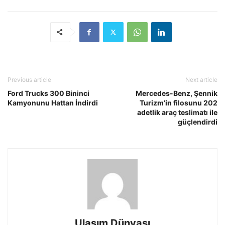
Previous article
Next article
Ford Trucks 300 Bininci
Mercedes-Benz, Şennik
Kamyonunu Hattan İndirdi
Turizm’in filosunu 202
adetlik araç teslimatı ile
güçlendirdi
Ulaşım Dünyası