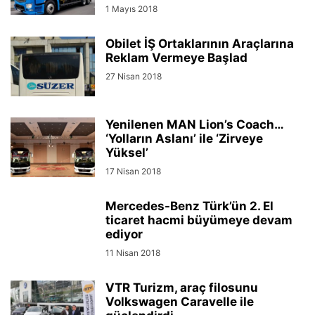
1 Mayıs 2018
Obilet İŞ Ortaklarının Araçlarına
Reklam Vermeye Başlad
27 Nisan 2018
Yenilenen MAN Lion’s Coach…
‘Yolların Aslanı’ ile ‘Zirveye
Yüksel’
17 Nisan 2018
Mercedes-Benz Türk’ün 2. El
ticaret hacmi büyümeye devam
ediyor
11 Nisan 2018
VTR Turizm, araç filosunu
Volkswagen Caravelle ile