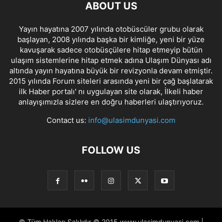
ABOUT US
Yayın hayatına 2007 yılında otobüscüler grubu olarak
başlayan, 2008 yılında başka bir kimliğe, yeni bir yüze
kavuşarak sadece otobüsçülere hitap etmeyip bütün
ulaşım sistemlerine hitap etmek adına Ulaşım Dünyası adı
altında yayın hayatına büyük bir revizyonla devam etmiştir.
2015 yılında Forum siteleri arasında yeni bir çağ başlatarak
ilk Haber portalı' nı uygulayan site olarak, İlkeli haber
anlayışımızla sizlere en doğru haberleri ulaştırıyoruz.
Contact us:
info@ulasimdunyasi.com
FOLLOW US
© Tüm Hakları Saklıdır © 2015 www.ulasimdunyasi.com |