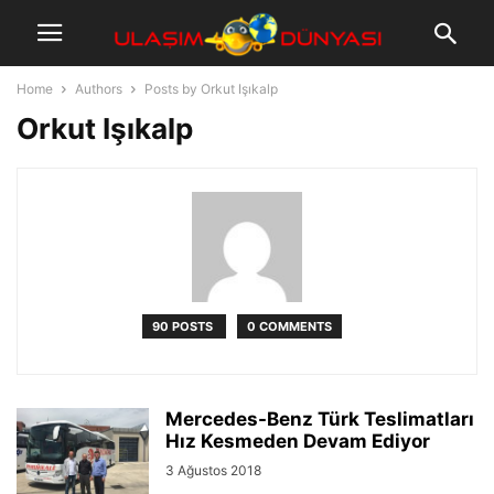
Home
Authors
Posts by Orkut Işıkalp
Orkut Işıkalp
90 POSTS
0 COMMENTS
Mercedes-Benz Türk Teslimatları
Hız Kesmeden Devam Ediyor
3 Ağustos 2018