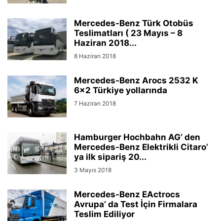
Mercedes-Benz Türk Otobüs
Teslimatları ( 23 Mayıs – 8
Haziran 2018...
8 Haziran 2018
Mercedes-Benz Arocs 2532 K
6×2 Türkiye yollarında
7 Haziran 2018
Hamburger Hochbahn AG’ den
Mercedes-Benz Elektrikli Citaro’
ya ilk sipariş 20...
3 Mayıs 2018
Mercedes-Benz EActrocs
Avrupa’ da Test İçin Firmalara
Teslim Ediliyor