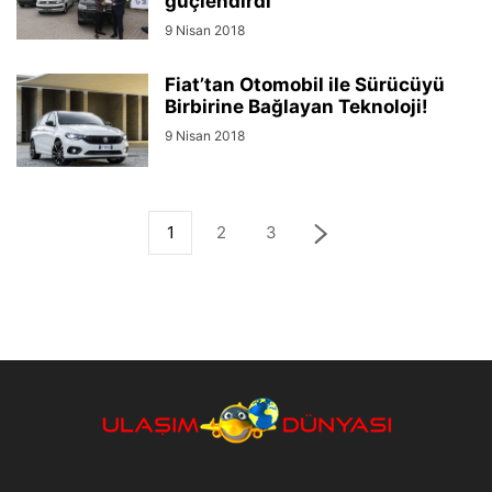
güçlendirdi
9 Nisan 2018
Fiat’tan Otomobil ile Sürücüyü
Birbirine Bağlayan Teknoloji!
9 Nisan 2018
1
2
3