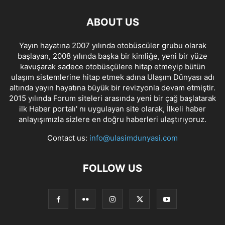
ABOUT US
Yayın hayatına 2007 yılında otobüscüler grubu olarak
başlayan, 2008 yılında başka bir kimliğe, yeni bir yüze
kavuşarak sadece otobüsçülere hitap etmeyip bütün
ulaşım sistemlerine hitap etmek adına Ulaşım Dünyası adı
altında yayın hayatına büyük bir revizyonla devam etmiştir.
2015 yılında Forum siteleri arasında yeni bir çağ başlatarak
ilk Haber portalı' nı uygulayan site olarak, İlkeli haber
anlayışımızla sizlere en doğru haberleri ulaştırıyoruz.
Contact us:
info@ulasimdunyasi.com
FOLLOW US