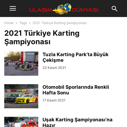
Home
Tags
2021 Türkiye Karting Şampiyonası
2021 Türkiye Karting
Şampiyonası
Tuzla Karting Park’ta Büyük
Çekişme
23 Kasım 2021
Otomobil Sporlarında Renkli
Hafta Sonu
17 Kasım 2021
Uşak Karting Şampiyonası’na
Hazır