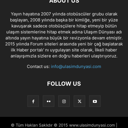
ABOUT US
Yayın hayatına 2007 yılında otobüscüler grubu olarak
başlayan, 2008 yılında başka bir kimliğe, yeni bir yüze
kavuşarak sadece otobüsçülere hitap etmeyip bütün
ulaşım sistemlerine hitap etmek adına Ulaşım Dünyası adı
altında yayın hayatına büyük bir revizyonla devam etmiştir.
2015 yılında Forum siteleri arasında yeni bir çağ başlatarak
ilk Haber portalı' nı uygulayan site olarak, İlkeli haber
anlayışımızla sizlere en doğru haberleri ulaştırıyoruz.
Contact us:
info@ulasimdunyasi.com
FOLLOW US
© Tüm Hakları Saklıdır © 2015 www.ulasimdunyasi.com |