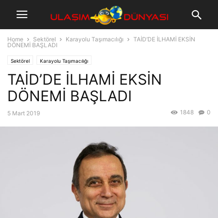
Home
Sektörel
Karayolu Taşımacılığı
TAİD’DE İLHAMİ EKSİN
DÖNEMİ BAŞLADI
Sektörel
Karayolu Taşımacılığı
TAİD’DE İLHAMİ EKSİN
DÖNEMİ BAŞLADI
1848
0
5 Mart 2019