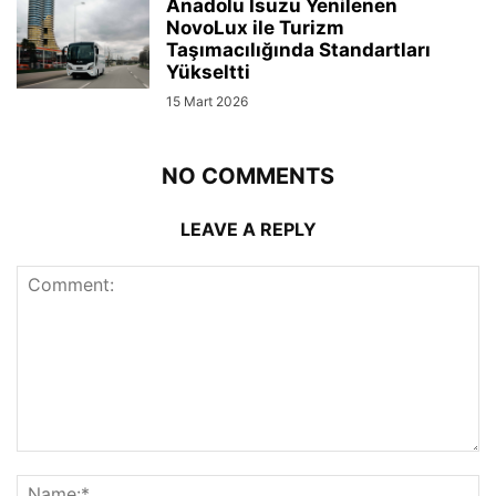
Anadolu Isuzu Yenilenen
NovoLux ile Turizm
Taşımacılığında Standartları
Yükseltti
15 Mart 2026
NO COMMENTS
LEAVE A REPLY