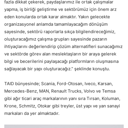
fazla dikkat çekerek, paydaşlarımız ile ortak çalışmalar
yapma, iş birliği geliştirme ve sektörümüz için önem arz
eden konularda ortak karar almaktır. Yakın gelecekte
organizasyonel anlamda tamamlayacağım dönüşüm
sayesinde, sektörü raporlarla sıkça bilgilendireceğimiz,
oluşturacağımız çalışma grupları sayesinde pazarın
ihtiyaçlarını değerlendirip çözüm alternatifleri sunacağımız
ve sektörde görev alan meslektaşların bir araya gelerek
bilgi ve becerilerini paylaşacağı platformların oluşmasına
sağlayacak bir yapı oluşturacağız.” şeklinde konuştu.
TAID bünyesinde; Scania, Ford-Otosan, Iveco, Karsan,
Mercedes-Benz, MAN, Renault Trucks, Volvo ve Temsa
gibi ağır ticari araç markalarının yanı sıra Tırsan, Koluman,
Krone, Schmitz, Otokar gibi treyler, üst yapı ve yan sanayi
markaları da yer almaktadır.