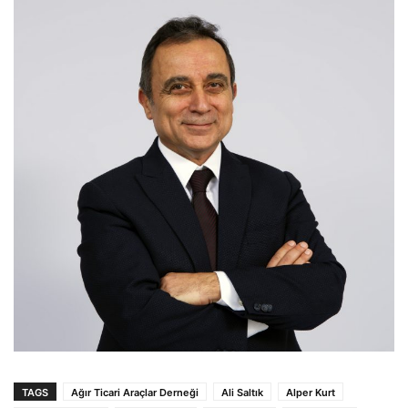
TAGS
Ağır Ticari Araçlar Derneği
Ali Saltık
Alper Kurt