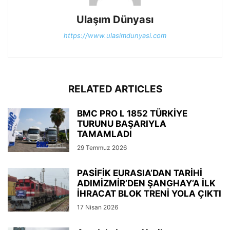
Ulaşım Dünyası
https://www.ulasimdunyasi.com
RELATED ARTICLES
BMC PRO L 1852 TÜRKİYE
TURUNU BAŞARIYLA
TAMAMLADI
29 Temmuz 2026
PASİFİK EURASIA’DAN TARİHİ
ADIMİZMİR’DEN ŞANGHAY’A İLK
İHRACAT BLOK TRENİ YOLA ÇIKTI
17 Nisan 2026