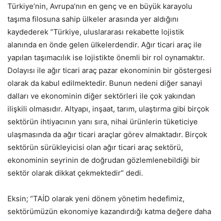
Türkiye’nin, Avrupa’nın en genç ve en büyük karayolu
taşıma filosuna sahip ülkeler arasında yer aldığını
kaydederek “Türkiye, uluslararası rekabette lojistik
alanında en önde gelen ülkelerdendir. Ağır ticari araç ile
yapılan taşımacılık ise lojistikte önemli bir rol oynamaktır.
Dolayısı ile ağır ticari araç pazar ekonominin bir göstergesi
olarak da kabul edilmektedir. Bunun nedeni diğer sanayi
dalları ve ekonominin diğer sektörleri ile çok yakından
ilişkili olmasıdır. Altyapı, inşaat, tarım, ulaştırma gibi birçok
sektörün ihtiyacının yanı sıra, nihai ürünlerin tüketiciye
ulaşmasında da ağır ticari araçlar görev almaktadır. Birçok
sektörün sürükleyicisi olan ağır ticari araç sektörü,
ekonominin seyrinin de doğrudan gözlemlenebildiği bir
sektör olarak dikkat çekmektedir” dedi.
Eksin; “TAİD olarak yeni dönem yönetim hedefimiz,
sektörümüzün ekonomiye kazandırdığı katma değere daha