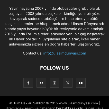
Yayın hayatına 2007 yılında otobüscüler grubu olarak
başlayan, 2008 yılında başka bir kimliğe, yeni bir yüze
kavuşarak sadece otobüsçülere hitap etmeyip bütün
ulaşım sistemlerine hitap etmek adına Ulaşım Dünyası adı
altında yayın hayatına büyük bir revizyonla devam etmiştir.
2015 yılında Forum siteleri arasında yeni bir çağ başlatarak
ilk Haber portalı' nı uygulayan site olarak, İlkeli haber
anlayışımızla sizlere en doğru haberleri ulaştırıyoruz.
Contact us:
info@ulasimdunyasi.com
FOLLOW US
© Tüm Hakları Saklıdır © 2015 www.ulasimdunyasi.com |
Sitemizdeki resim ve haberlerin her hakkı saklıdır. İzinsiz veya