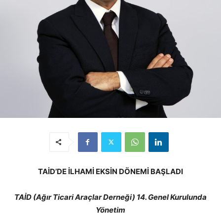
TAİD’DE İLHAMİ EKSİN DÖNEMİ BAŞLADI
TAİD (
Ağır Ticari Araçlar Derneği
)
14. Genel Kurulu
nda
Yönetim