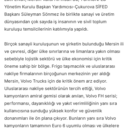
Yönetim Kurulu Başkan Yardımcısı-Çukurova SİFED
Başkanı Süleyman Sönmez ile birlikte sanayi ve üretim
dünyasından çok sayıda iş insanının ve sivil toplum
kuruluşu temsilcilerinin katılımıyla yapıldı.
Birçok sanayii kuruluşunun ve şirketin bulunduğu Mersin ili
ve çevresi, diğer ülke sınırlarına ve limanlara yakın olması
sebebiyle lojistik sektörü ve ülke ekonomisi için kritik
öneme sahip bir bölge. Frigo taşımacılık ve uluslararası
nakliye firmalarının birçoğunun merkezinin yer aldığı
Mersin, Volvo Trucks için de kritik önem arz ediyor.
Uluslararası nakliye sektörünün tercih ettiği, Volvo
kamyonların amiral gemisi olarak anılan, Volvo FH serisi;
performansı, dayanıklılığı ve yakıt verimliliğinin yanı sıra
kullanıcısına sunduğu yüksek konfor ve güvenlik
donanımları ile ön plana çıkıyor. Bunların yanı sıra Volvo
kamyonların tamamının Euro 6 uyumlu olması ve ülkelere