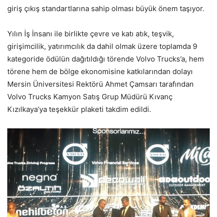
giriş çıkış standartlarına sahip olması büyük önem taşıyor.
Yılın İş İnsanı ile birlikte çevre ve katı atık, teşvik,
girişimcilik, yatırımcılık da dahil olmak üzere toplamda 9
kategoride ödülün dağıtıldığı törende Volvo Trucks’a, hem
törene hem de bölge ekonomisine katkılarından dolayı
Mersin Üniversitesi Rektörü Ahmet Çamsarı tarafından
Volvo Trucks Kamyon Satış Grup Müdürü Kıvanç
Kızılkaya’ya teşekkür plaketi takdim edildi.