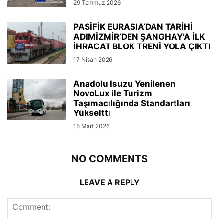
29 Temmuz 2026
PASİFİK EURASIA’DAN TARİHİ
ADIMİZMİR’DEN ŞANGHAY’A İLK
İHRACAT BLOK TRENİ YOLA ÇIKTI
17 Nisan 2026
Anadolu Isuzu Yenilenen
NovoLux ile Turizm
Taşımacılığında Standartları
Yükseltti
15 Mart 2026
NO COMMENTS
LEAVE A REPLY