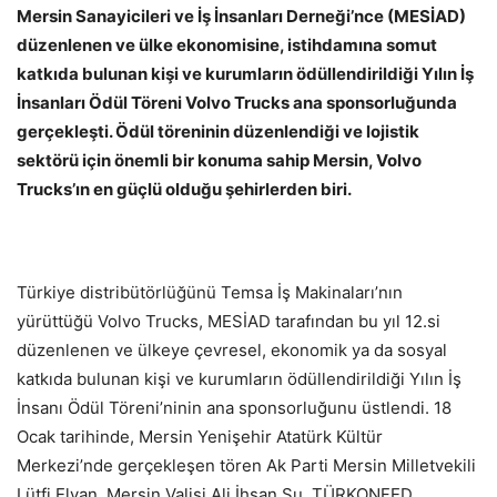
Mersin Sanayicileri ve İş İnsanları Derneği’nce (MESİAD)
düzenlenen ve ülke ekonomisine, istihdamına somut
katkıda bulunan kişi ve kurumların ödüllendirildiği Yılın İş
İnsanları Ödül Töreni Volvo Trucks ana sponsorluğunda
gerçekleşti. Ödül töreninin düzenlendiği ve lojistik
sektörü için önemli bir konuma sahip Mersin, Volvo
Trucks’ın en güçlü olduğu şehirlerden biri.
Türkiye distribütörlüğünü Temsa İş Makinaları’nın
yürüttüğü Volvo Trucks, MESİAD tarafından bu yıl 12.si
düzenlenen ve ülkeye çevresel, ekonomik ya da sosyal
katkıda bulunan kişi ve kurumların ödüllendirildiği Yılın İş
İnsanı Ödül Töreni’ninin ana sponsorluğunu üstlendi. 18
Ocak tarihinde, Mersin Yenişehir Atatürk Kültür
Merkezi’nde gerçekleşen tören Ak Parti Mersin Milletvekili
Lütfi Elvan, Mersin Valisi Ali İhsan Su, TÜRKONFED