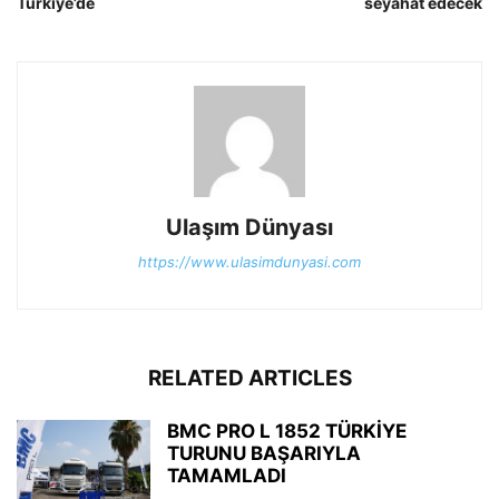
Türkiye’de
seyahat edecek
Ulaşım Dünyası
https://www.ulasimdunyasi.com
RELATED ARTICLES
BMC PRO L 1852 TÜRKİYE
TURUNU BAŞARIYLA
TAMAMLADI