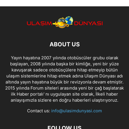
ABOUT US
Yayın hayatına 2007 yılında otobüscüler grubu olarak
başlayan, 2008 yılında başka bir kimliğe, yeni bir yüze
kavuşarak sadece otobüsçülere hitap etmeyip bütün
ulaşım sistemlerine hitap etmek adına Ulaşım Dünyası adı
altında yayın hayatına büyük bir revizyonla devam etmiştir.
2015 yılında Forum siteleri arasında yeni bir çağ başlatarak
ilk Haber portalı' nı uygulayan site olarak, İlkeli haber
anlayışımızla sizlere en doğru haberleri ulaştırıyoruz.
Contact us:
info@ulasimdunyasi.com
FOLLOW US