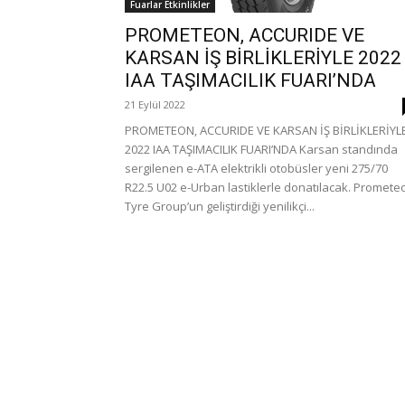
Fuarlar Etkinlikler
PROMETEON, ACCURIDE VE
KARSAN İŞ BİRLİKLERİYLE 2022
IAA TAŞIMACILIK FUARI’NDA
21 Eylül 2022
PROMETEON, ACCURIDE VE KARSAN İŞ BİRLİKLERİYL
2022 IAA TAŞIMACILIK FUARI’NDA Karsan standında
sergilenen e-ATA elektrikli otobüsler yeni 275/70
R22.5 U02 e-Urban lastiklerle donatılacak. Promete
Tyre Group’un geliştirdiği yenilikçi...