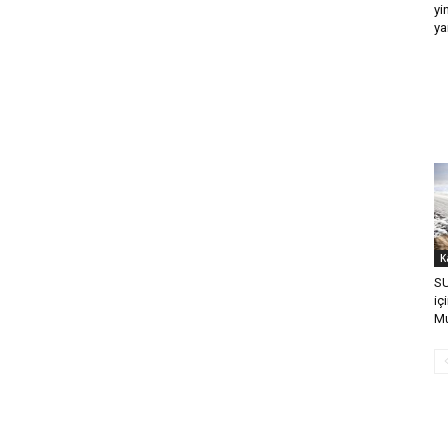
yi
ya
K
SU
iç
Mu