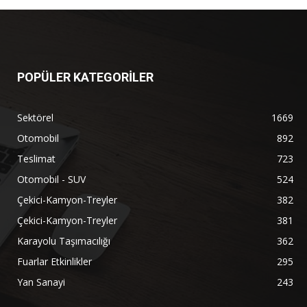
POPÜLER KATEGORİLER
Sektörel
1669
Otomobil
892
Teslimat
723
Otomobil - SUV
524
Çekici-Kamyon-Treyler
382
Çekici-Kamyon-Treyler
381
Karayolu Taşımacılığı
362
Fuarlar Etkinlikler
295
Yan Sanayi
243