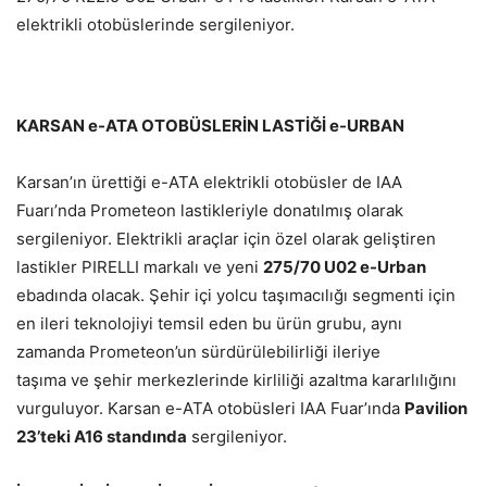
elektrikli otobüslerinde sergileniyor.
KARSAN e-ATA OTOBÜSLERİN LASTİĞİ e-URBAN
Karsan’ın ürettiği e-ATA elektrikli otobüsler de IAA
Fuarı’nda Prometeon lastikleriyle donatılmış olarak
sergileniyor. Elektrikli araçlar için özel olarak geliştiren
lastikler PIRELLI markalı ve yeni
275/70 U02 e-Urban
ebadında olacak. Şehir içi yolcu taşımacılığı segmenti için
en ileri teknolojiyi temsil eden bu ürün grubu, aynı
zamanda Prometeon’un sürdürülebilirliği ileriye
taşıma ve şehir merkezlerinde kirliliği azaltma kararlılığını
vurguluyor. Karsan e-ATA otobüsleri IAA Fuar’ında
Pavilion
23’teki A16 standında
sergileniyor.