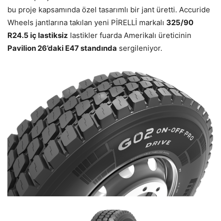
bu proje kapsamında özel tasarımlı bir jant üretti. Accuride
Wheels jantlarına takılan yeni PİRELLİ markalı
325/90
R24.5 iç lastiksiz
lastikler fuarda Amerikalı üreticinin
Pavilion 26’daki E47 standında
sergileniyor.