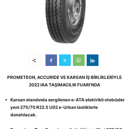
PROMETEON, ACCURIDE VE KARSAN İŞ BİRLİKLERİYLE
2022 IAA TAŞIMACILIK FUARI’NDA
Karsan
standında sergilenen e-ATA elektrikli otobüsler
yeni 275/70 R22.5 U02 e-Urban lastiklerle
donatılacak.