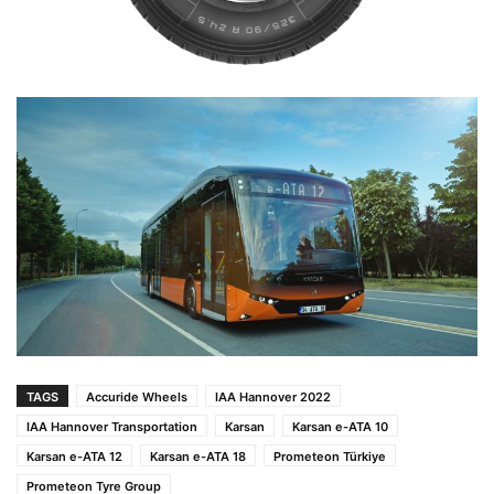
TAGS
Accuride Wheels
IAA Hannover 2022
IAA Hannover Transportation
Karsan
Karsan e-ATA 10
Karsan e-ATA 12
Karsan e-ATA 18
Prometeon Türkiye
Prometeon Tyre Group