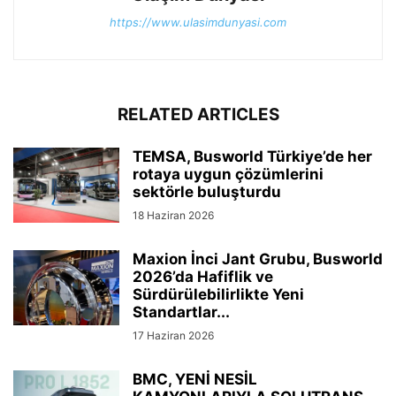
https://www.ulasimdunyasi.com
RELATED ARTICLES
TEMSA, Busworld Türkiye’de her
rotaya uygun çözümlerini
sektörle buluşturdu
18 Haziran 2026
Maxion İnci Jant Grubu, Busworld
2026’da Hafiflik ve
Sürdürülebilirlikte Yeni
Standartlar...
17 Haziran 2026
BMC, YENİ NESİL