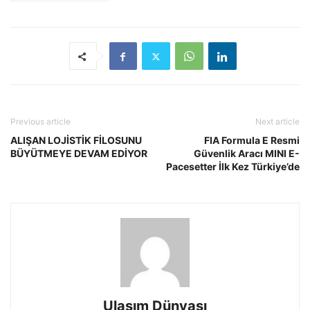
Previous article
Next article
ALIŞAN LOJİSTİK FİLOSUNU
FIA Formula E Resmi
BÜYÜTMEYE DEVAM EDİYOR
Güvenlik Aracı MINI E-
Pacesetter İlk Kez Türkiye’de
Ulaşım Dünyası