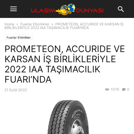
Home
Fuarlar Etkinlikler
PROMETEON, ACCURIDE VE KARSAN İŞ
BİRLİKLERİYLE 2022 IAA TAŞIMACILIK FUARI’NDA
Fuarlar Etkinlikler
PROMETEON, ACCURIDE VE
KARSAN İŞ BİRLİKLERİYLE
2022 IAA TAŞIMACILIK
FUARI’NDA
1076
0
21 Eylül 2022