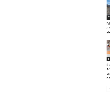
T
IV
Se
el
S
Bo
Am
ar
ba