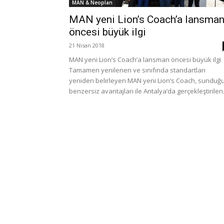
MAN & Neoplan
MAN yeni Lion’s Coach’a lansma
öncesi büyük ilgi
21 Nisan 2018
MAN yeni Lion’s Coach’a lansman öncesi büyük ilgi
Tamamen yenilenen ve sınıfında standartları
yeniden belirleyen MAN yeni Lion’s Coach, sunduğ
benzersiz avantajları ile Antalya’da gerçekleştirilen.