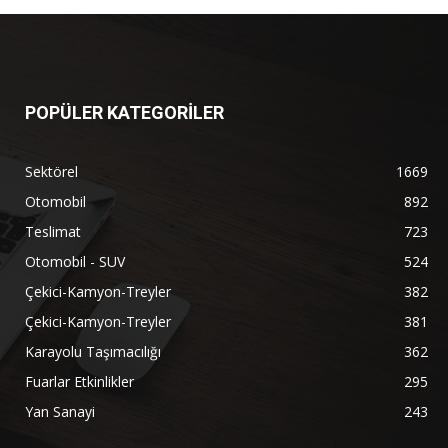
POPÜLER KATEGORİLER
Sektörel
1669
Otomobil
892
Teslimat
723
Otomobil - SUV
524
Çekici-Kamyon-Treyler
382
Çekici-Kamyon-Treyler
381
Karayolu Taşımacılığı
362
Fuarlar Etkinlikler
295
Yan Sanayi
243