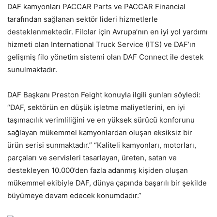
DAF kamyonları PACCAR Parts ve PACCAR Financial
tarafından sağlanan sektör lideri hizmetlerle
desteklenmektedir. Filolar için Avrupa’nın en iyi yol yardımı
hizmeti olan International Truck Service (ITS) ve DAF’ın
gelişmiş filo yönetim sistemi olan DAF Connect ile destek
sunulmaktadır.
DAF Başkanı Preston Feight konuyla ilgili şunları söyledi:
“DAF, sektörün en düşük işletme maliyetlerini, en iyi
taşımacılık verimliliğini ve en yüksek sürücü konforunu
sağlayan mükemmel kamyonlardan oluşan eksiksiz bir
ürün serisi sunmaktadır.” “Kaliteli kamyonları, motorları,
parçaları ve servisleri tasarlayan, üreten, satan ve
destekleyen 10.000’den fazla adanmış kişiden oluşan
mükemmel ekibiyle DAF, dünya çapında başarılı bir şekilde
büyümeye devam edecek konumdadır.”