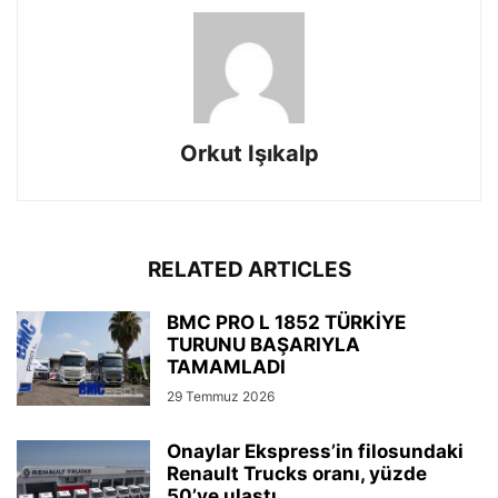
Orkut Işıkalp
RELATED ARTICLES
BMC PRO L 1852 TÜRKİYE
TURUNU BAŞARIYLA
TAMAMLADI
29 Temmuz 2026
Onaylar Ekspress’in filosundaki
Renault Trucks oranı, yüzde
50’ye ulaştı