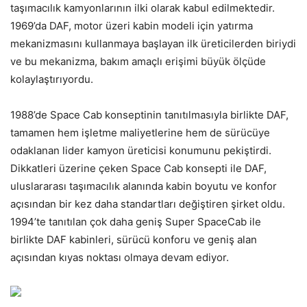
taşımacılık kamyonlarının ilki olarak kabul edilmektedir.
1969’da DAF, motor üzeri kabin modeli için yatırma
mekanizmasını kullanmaya başlayan ilk üreticilerden biriydi
ve bu mekanizma, bakım amaçlı erişimi büyük ölçüde
kolaylaştırıyordu.
1988’de Space Cab konseptinin tanıtılmasıyla birlikte DAF,
tamamen hem işletme maliyetlerine hem de sürücüye
odaklanan lider kamyon üreticisi konumunu pekiştirdi.
Dikkatleri üzerine çeken Space Cab konsepti ile DAF,
uluslararası taşımacılık alanında kabin boyutu ve konfor
açısından bir kez daha standartları değiştiren şirket oldu.
1994’te tanıtılan çok daha geniş Super SpaceCab ile
birlikte DAF kabinleri, sürücü konforu ve geniş alan
açısından kıyas noktası olmaya devam ediyor.