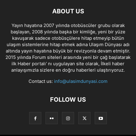
ABOUT US
Yayın hayatına 2007 yılında otobüscüler grubu olarak
başlayan, 2008 yılında başka bir kimliğe, yeni bir yüze
kavuşarak sadece otobüsçülere hitap etmeyip bütün
ulaşım sistemlerine hitap etmek adına Ulaşım Dünyası adı
altında yayın hayatına büyük bir revizyonla devam etmiştir.
2015 yılında Forum siteleri arasında yeni bir çağ başlatarak
ilk Haber portalı' nı uygulayan site olarak, İlkeli haber
anlayışımızla sizlere en doğru haberleri ulaştırıyoruz.
Contact us:
info@ulasimdunyasi.com
FOLLOW US