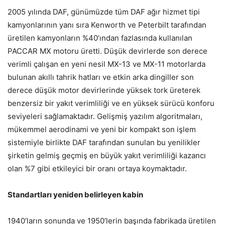
2005 yılında DAF, günümüzde tüm DAF ağır hizmet tipi
kamyonlarının yanı sıra Kenworth ve Peterbilt tarafından
üretilen kamyonların %40’ından fazlasında kullanılan
PACCAR MX motoru üretti. Düşük devirlerde son derece
verimli çalışan en yeni nesil MX-13 ve MX-11 motorlarda
bulunan akıllı tahrik hatları ve etkin arka dingiller son
derece düşük motor devirlerinde yüksek tork üreterek
benzersiz bir yakıt verimliliği ve en yüksek sürücü konforu
seviyeleri sağlamaktadır. Gelişmiş yazılım algoritmaları,
mükemmel aerodinami ve yeni bir kompakt son işlem
sistemiyle birlikte DAF tarafından sunulan bu yenilikler
şirketin gelmiş geçmiş en büyük yakıt verimliliği kazancı
olan %7 gibi etkileyici bir oranı ortaya koymaktadır.
Standartları yeniden belirleyen kabin
1940’ların sonunda ve 1950’lerin başında fabrikada üretilen