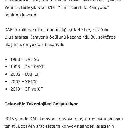
Yeni LF, Birleşik Krallık’ta “Yılın Ticari Filo Kamyonu”
ödülünü kazandı.
DAF’ın kaliteye olan adanmışlığı şirkete beş kez Yılın
Uluslararası Kamyonu ödülünü kazandırdı. Bu, sektörde
ulaşılmış en yüksek başarıydı:
1988 – DAF 95
1998 – DAF 95XF
2002 – DAF LF
2007 – XF105
2018 – CF ve XF
Geleceğin Teknolojileri Geliştiriliyor
2015 yılında DAF, kamyon konvoyu oluşturma uygulamasını
tanıttı. EcoTwin araç sistemi konvoy halindeki araçların