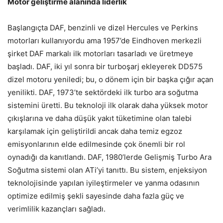
Motor geliştirme alanında liderlik
Başlangıçta DAF, benzinli ve dizel Hercules ve Perkins
motorları kullanıyordu ama 1957’de Eindhoven merkezli
şirket DAF markalı ilk motorları tasarladı ve üretmeye
başladı. DAF, iki yıl sonra bir turboşarj ekleyerek DD575
dizel motoru yeniledi; bu, o dönem için bir başka çığır açan
yenilikti. DAF, 1973’te sektördeki ilk turbo ara soğutma
sistemini üretti. Bu teknoloji ilk olarak daha yüksek motor
çıkışlarına ve daha düşük yakıt tüketimine olan talebi
karşılamak için geliştirildi ancak daha temiz egzoz
emisyonlarının elde edilmesinde çok önemli bir rol
oynadığı da kanıtlandı. DAF, 1980’lerde Gelişmiş Turbo Ara
Soğutma sistemi olan ATi’yi tanıttı. Bu sistem, enjeksiyon
teknolojisinde yapılan iyileştirmeler ve yanma odasının
optimize edilmiş şekli sayesinde daha fazla güç ve
verimlilik kazançları sağladı.