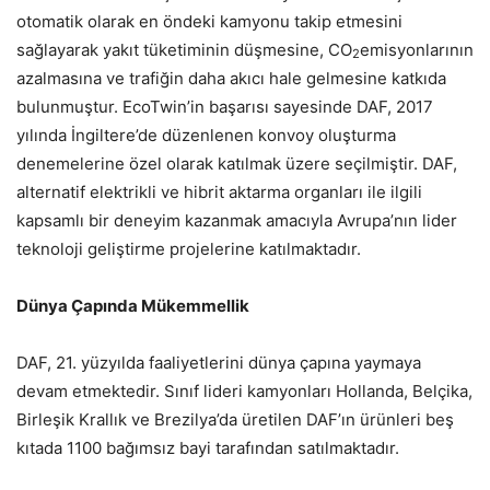
otomatik olarak en öndeki kamyonu takip etmesini
sağlayarak yakıt tüketiminin düşmesine, CO
emisyonlarının
2
azalmasına ve trafiğin daha akıcı hale gelmesine katkıda
bulunmuştur. EcoTwin’in başarısı sayesinde DAF, 2017
yılında İngiltere’de düzenlenen konvoy oluşturma
denemelerine özel olarak katılmak üzere seçilmiştir. DAF,
alternatif elektrikli ve hibrit aktarma organları ile ilgili
kapsamlı bir deneyim kazanmak amacıyla Avrupa’nın lider
teknoloji geliştirme projelerine katılmaktadır.
Dünya Çapında Mükemmellik
DAF, 21. yüzyılda faaliyetlerini dünya çapına yaymaya
devam etmektedir. Sınıf lideri kamyonları Hollanda, Belçika,
Birleşik Krallık ve Brezilya’da üretilen DAF’ın ürünleri beş
kıtada 1100 bağımsız bayi tarafından satılmaktadır.