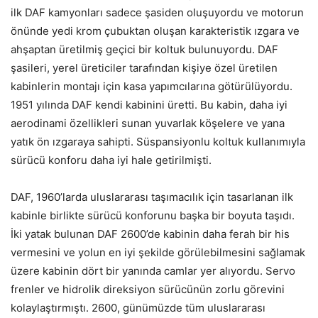
ilk DAF kamyonları sadece şasiden oluşuyordu ve motorun
önünde yedi krom çubuktan oluşan karakteristik ızgara ve
ahşaptan üretilmiş geçici bir koltuk bulunuyordu. DAF
şasileri, yerel üreticiler tarafından kişiye özel üretilen
kabinlerin montajı için kasa yapımcılarına götürülüyordu.
1951 yılında DAF kendi kabinini üretti. Bu kabin, daha iyi
aerodinami özellikleri sunan yuvarlak köşelere ve yana
yatık ön ızgaraya sahipti. Süspansiyonlu koltuk kullanımıyla
sürücü konforu daha iyi hale getirilmişti.
DAF, 1960’larda uluslararası taşımacılık için tasarlanan ilk
kabinle birlikte sürücü konforunu başka bir boyuta taşıdı.
İki yatak bulunan DAF 2600’de kabinin daha ferah bir his
vermesini ve yolun en iyi şekilde görülebilmesini sağlamak
üzere kabinin dört bir yanında camlar yer alıyordu. Servo
frenler ve hidrolik direksiyon sürücünün zorlu görevini
kolaylaştırmıştı. 2600, günümüzde tüm uluslararası