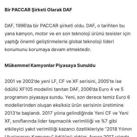
Bir PACCAR Şirketi Olarak DAF
DAF, 1996’da bir PACCAR şirketi oldu. DAF, o tarihten bu
yana kamyon, motor ve en son teknoloji ürünü tesisler için
yaptığı önemli geliştirmelerle global teknoloji lideri
konumunu korumaya devam etmektedir.
Mükemmel Kamyonlar Piyasaya Sunuldu
2001 ve 2002’de yeni LF, CF ve XF serisini, 2005’te ise
ödüllü XF105 modelini tanıtan DAF, 2006’da Euro 4 ve 5
programını piyasaya sundu. Yeni, son derece temiz Euro 6
modellerinden oluşan eksiksiz ürün serisinin üretimine
2013’te başlandı. 2017 yılına gelindiğinde Yeni CF ve Yeni
XF, sınıflarında lider taşımacılık verimliliği ve %7 gibi
etkileyici yakıt verimliliği kazancı özellikleriyle “2018 Yılının
Uluslararası Kamyonu” ödülünü aldılar. Ayrıca 2017 yılında