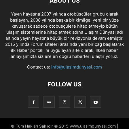
ABOUT US
Yayın hayatına 2007 yılında otobüscüler grubu olarak
başlayan, 2008 yılında başka bir kimliğe, yeni bir yüze
kavuşarak sadece otobüsçülere hitap etmeyip bütün
ulaşım sistemlerine hitap etmek adına Ulaşım Dünyası adı
altında yayın hayatına büyük bir revizyonla devam etmiştir.
2015 yılında Forum siteleri arasında yeni bir çağ başlatarak
ilk Haber portalı' nı uygulayan site olarak, İlkeli haber
anlayışımızla sizlere en doğru haberleri ulaştırıyoruz.
Contact us:
info@ulasimdunyasi.com
FOLLOW US
© Tüm Hakları Saklıdır © 2015 www.ulasimdunyasi.com |