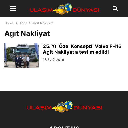
Home
Tags
Agit Nakliyat
Agit Nakliyat
25. Yıl Özel Konseptli Volvo FH16
Agit Nakliyat’a teslim edildi
18 Eylül 2019