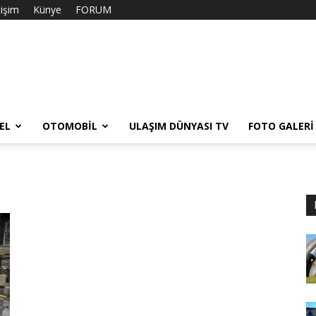
tişim
Künye
FORUM
EL
OTOMOBIL
ULAŞIM DÜNYASI TV
FOTO GALERI