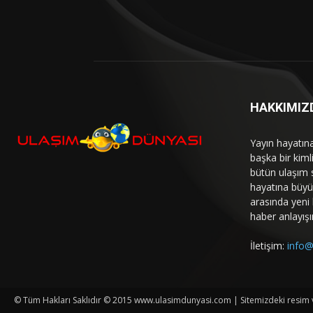
HAKKIMIZ
Yayın hayatın
başka bir kim
bütün ulaşım 
hayatına büyük
arasında yeni b
haber anlayışı
İletişim:
info@
© Tüm Hakları Saklıdır © 2015 www.ulasimdunyasi.com | Sitemizdeki resim ve 