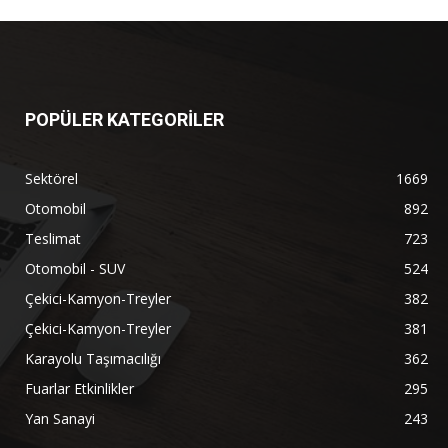
POPÜLER KATEGORİLER
Sektörel
1669
Otomobil
892
Teslimat
723
Otomobil - SUV
524
Çekici-Kamyon-Treyler
382
Çekici-Kamyon-Treyler
381
Karayolu Taşımacılığı
362
Fuarlar Etkinlikler
295
Yan Sanayi
243