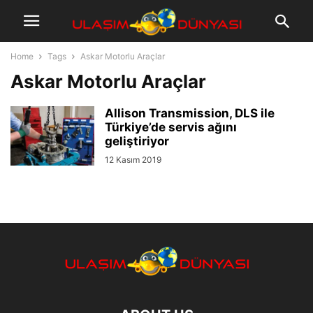
Home
Tags
Askar Motorlu Araçlar
Askar Motorlu Araçlar
Allison Transmission, DLS ile
Türkiye’de servis ağını
geliştiriyor
12 Kasım 2019