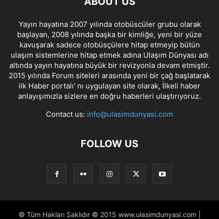
ABOUT US
Yayın hayatına 2007 yılında otobüscüler grubu olarak
başlayan, 2008 yılında başka bir kimliğe, yeni bir yüze
kavuşarak sadece otobüsçülere hitap etmeyip bütün
ulaşım sistemlerine hitap etmek adına Ulaşım Dünyası adı
altında yayın hayatına büyük bir revizyonla devam etmiştir.
2015 yılında Forum siteleri arasında yeni bir çağ başlatarak
ilk Haber portalı' nı uygulayan site olarak, İlkeli haber
anlayışımızla sizlere en doğru haberleri ulaştırıyoruz.
Contact us:
info@ulasimdunyasi.com
FOLLOW US
© Tüm Hakları Saklıdır © 2015 www.ulasimdunyasi.com |