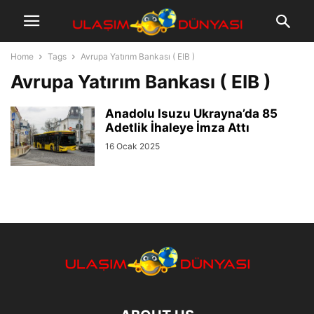
Home
Tags
Avrupa Yatırım Bankası ( EIB )
Avrupa Yatırım Bankası ( EIB )
Anadolu Isuzu Ukrayna’da 85
Adetlik İhaleye İmza Attı
16 Ocak 2025