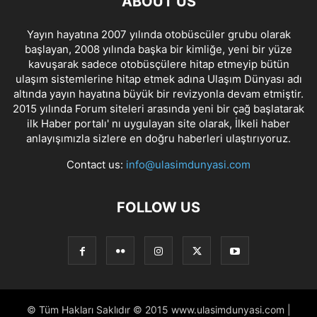
ABOUT US
Yayın hayatına 2007 yılında otobüscüler grubu olarak
başlayan, 2008 yılında başka bir kimliğe, yeni bir yüze
kavuşarak sadece otobüsçülere hitap etmeyip bütün
ulaşım sistemlerine hitap etmek adına Ulaşım Dünyası adı
altında yayın hayatına büyük bir revizyonla devam etmiştir.
2015 yılında Forum siteleri arasında yeni bir çağ başlatarak
ilk Haber portalı' nı uygulayan site olarak, İlkeli haber
anlayışımızla sizlere en doğru haberleri ulaştırıyoruz.
Contact us:
info@ulasimdunyasi.com
FOLLOW US
© Tüm Hakları Saklıdır © 2015 www.ulasimdunyasi.com |