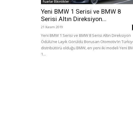
Fuarlar Etkinlikler
Yeni BMW 1 Serisi ve BMW 8
Serisi Altın Direksiyon...
21 Kasım 2019
Yeni BMW 1 Serisi ve BMW 8 Serisi Altın Direksiyon
Ödülü’ne Layık Görüldü Borusan Otomotiv’in Türkiy
distribütörü olduğu BMW, en yeni iki modeli Yeni 
1...