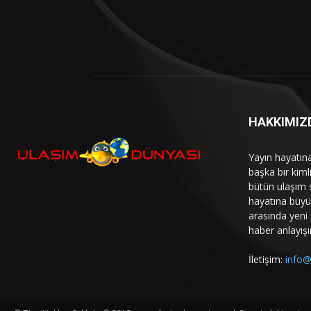
HAKKIMIZ
Yayın hayatın
başka bir kim
bütün ulaşım 
hayatına büyük
arasında yeni b
haber anlayışı
İletişim:
info@