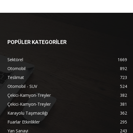
POPÜLER KATEGORİLER
Sektörel
1669
Otomobil
892
Teslimat
723
Otomobil - SUV
524
Çekici-Kamyon-Treyler
382
Çekici-Kamyon-Treyler
381
Karayolu Taşımacılığı
362
Fuarlar Etkinlikler
295
Yan Sanayi
243