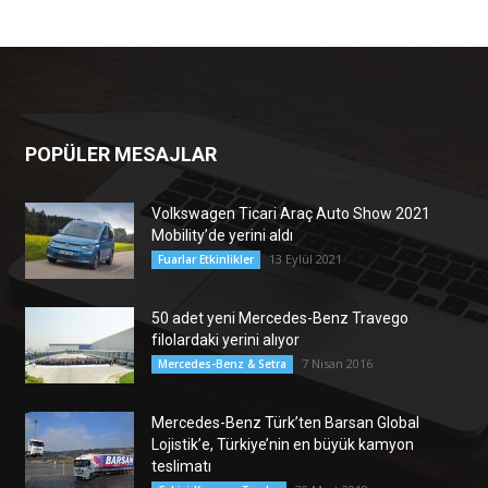
POPÜLER MESAJLAR
Volkswagen Ticari Araç Auto Show 2021
Mobility’de yerini aldı
13 Eylül 2021
Fuarlar Etkinlikler
50 adet yeni Mercedes-Benz Travego
filolardaki yerini alıyor
7 Nisan 2016
Mercedes-Benz & Setra
Mercedes-Benz Türk’ten Barsan Global
Lojistik’e, Türkiye’nin en büyük kamyon
teslimatı