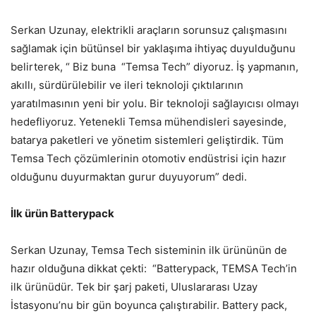
Serkan Uzunay, elektrikli araçların sorunsuz çalışmasını
sağlamak için bütünsel bir yaklaşıma ihtiyaç duyulduğunu
belirterek, “ Biz buna “Temsa Tech” diyoruz. İş yapmanın,
akıllı, sürdürülebilir ve ileri teknoloji çıktılarının
yaratılmasının yeni bir yolu. Bir teknoloji sağlayıcısı olmayı
hedefliyoruz. Yetenekli Temsa mühendisleri sayesinde,
batarya paketleri ve yönetim sistemleri geliştirdik. Tüm
Temsa Tech çözümlerinin otomotiv endüstrisi için hazır
olduğunu duyurmaktan gurur duyuyorum” dedi.
İlk ürün Batterypack
Serkan Uzunay, Temsa Tech sisteminin ilk ürününün de
hazır olduğuna dikkat çekti: “Batterypack, TEMSA Tech’in
ilk ürünüdür. Tek bir şarj paketi, Uluslararası Uzay
İstasyonu’nu bir gün boyunca çalıştırabilir. Battery pack,