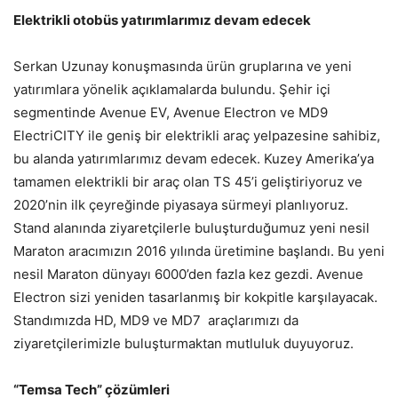
Elektrikli otobüs yatırımlarımız devam edecek
Serkan Uzunay konuşmasında ürün gruplarına ve yeni
yatırımlara yönelik açıklamalarda bulundu. Şehir içi
segmentinde Avenue EV, Avenue Electron ve MD9
ElectriCITY ile geniş bir elektrikli araç yelpazesine sahibiz,
bu alanda yatırımlarımız devam edecek. Kuzey Amerika’ya
tamamen elektrikli bir araç olan TS 45’i geliştiriyoruz ve
2020’nin ilk çeyreğinde piyasaya sürmeyi planlıyoruz.
Stand alanında ziyaretçilerle buluşturduğumuz yeni nesil
Maraton aracımızın 2016 yılında üretimine başlandı. Bu yeni
nesil Maraton dünyayı 6000’den fazla kez gezdi. Avenue
Electron sizi yeniden tasarlanmış bir kokpitle karşılayacak.
Standımızda HD, MD9 ve MD7 araçlarımızı da
ziyaretçilerimizle buluşturmaktan mutluluk duyuyoruz.
“Temsa Tech” çözümleri