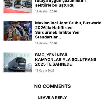
rotaya uygun çözümlerini
sektörle buluşturdu
18 Haziran 2026
Maxion İnci Jant Grubu, Busworld
2026’da Hafiflik ve
Sürdürülebilirlikte Yeni
Standartlar...
17 Haziran 2026
BMC, YENİ NESİL
KAMYONLARIYLA SOLUTRANS
2025’TE SAHNEDE
19 Kasım 2025
NO COMMENTS
LEAVE A REPLY