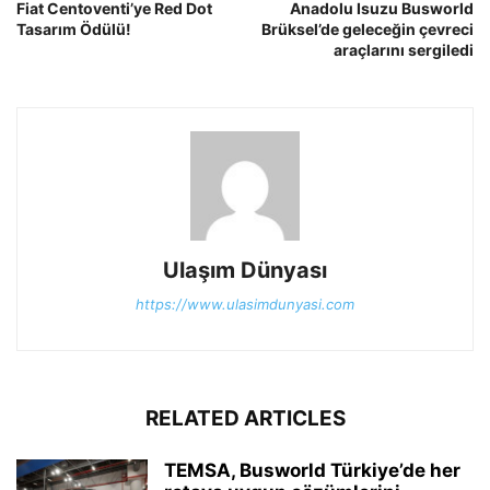
Fiat Centoventi’ye Red Dot
Anadolu Isuzu Busworld
Tasarım Ödülü!
Brüksel’de geleceğin çevreci
araçlarını sergiledi
Ulaşım Dünyası
https://www.ulasimdunyasi.com
RELATED ARTICLES
TEMSA, Busworld Türkiye’de her