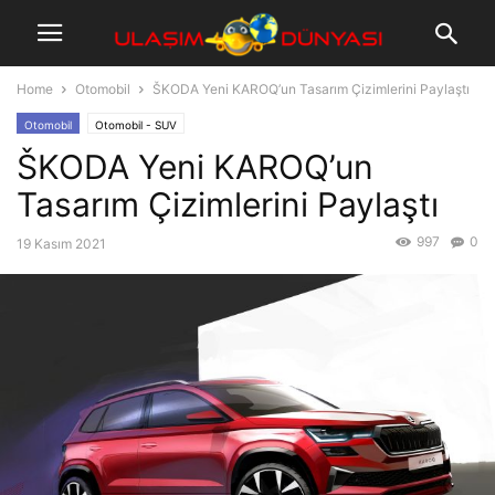
Home
Otomobil
ŠKODA Yeni KAROQ’un Tasarım Çizimlerini Paylaştı
Otomobil
Otomobil - SUV
ŠKODA Yeni KAROQ’un
Tasarım Çizimlerini Paylaştı
997
0
19 Kasım 2021