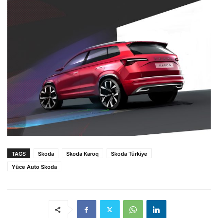
TAGS
Skoda
Skoda Karoq
Skoda Türkiye
Yüce Auto Skoda