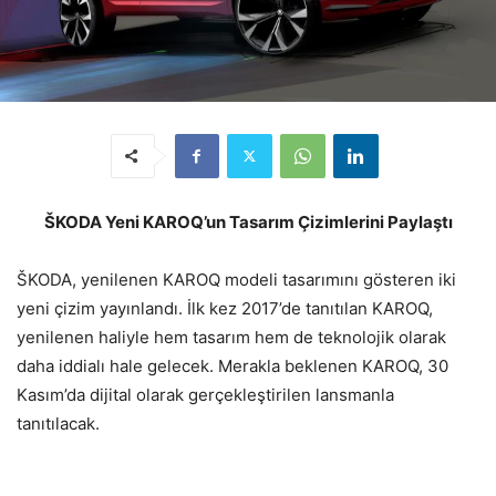
ŠKODA Yeni KAROQ’un Tasarım Çizimlerini Paylaştı
ŠKODA, yenilenen KAROQ modeli tasarımını gösteren iki
yeni çizim yayınlandı. İlk kez 2017’de tanıtılan KAROQ,
yenilenen haliyle hem tasarım hem de teknolojik olarak
daha iddialı hale gelecek. Merakla beklenen KAROQ, 30
Kasım’da dijital olarak gerçekleştirilen lansmanla
tanıtılacak.