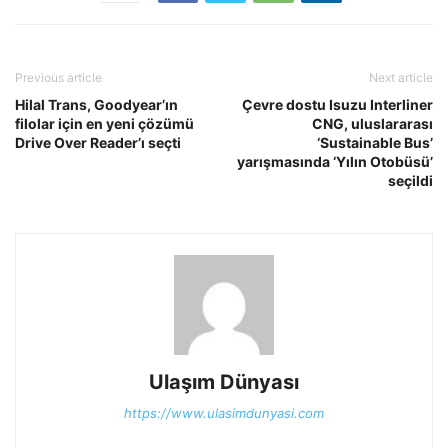
Previous article
Next article
Hilal Trans, Goodyear’ın
Çevre dostu Isuzu Interliner
filolar için en yeni çözümü
CNG, uluslararası
Drive Over Reader’ı seçti
‘Sustainable Bus’
yarışmasında ‘Yılın Otobüsü’
seçildi
Ulaşım Dünyası
https://www.ulasimdunyasi.com