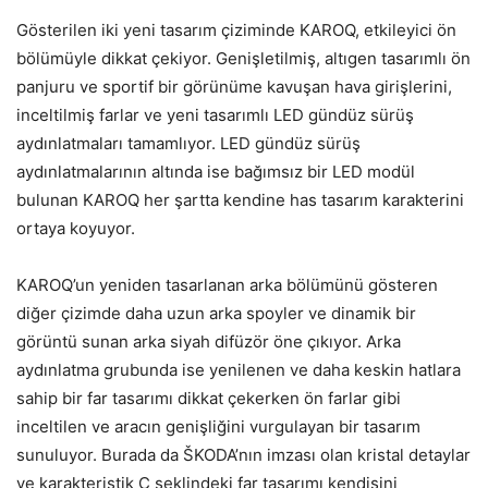
Gösterilen iki yeni tasarım çiziminde KAROQ, etkileyici ön
bölümüyle dikkat çekiyor. Genişletilmiş, altıgen tasarımlı ön
panjuru ve sportif bir görünüme kavuşan hava girişlerini,
inceltilmiş farlar ve yeni tasarımlı LED gündüz sürüş
aydınlatmaları tamamlıyor. LED gündüz sürüş
aydınlatmalarının altında ise bağımsız bir LED modül
bulunan KAROQ her şartta kendine has tasarım karakterini
ortaya koyuyor.
KAROQ’un yeniden tasarlanan arka bölümünü gösteren
diğer çizimde daha uzun arka spoyler ve dinamik bir
görüntü sunan arka siyah difüzör öne çıkıyor. Arka
aydınlatma grubunda ise yenilenen ve daha keskin hatlara
sahip bir far tasarımı dikkat çekerken ön farlar gibi
inceltilen ve aracın genişliğini vurgulayan bir tasarım
sunuluyor. Burada da ŠKODA’nın imzası olan kristal detaylar
ve karakteristik C şeklindeki far tasarımı kendisini