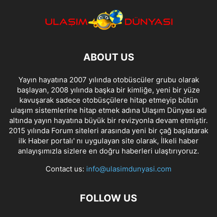
ABOUT US
Yayın hayatına 2007 yılında otobüscüler grubu olarak
başlayan, 2008 yılında başka bir kimliğe, yeni bir yüze
kavuşarak sadece otobüsçülere hitap etmeyip bütün
ulaşım sistemlerine hitap etmek adına Ulaşım Dünyası adı
altında yayın hayatına büyük bir revizyonla devam etmiştir.
2015 yılında Forum siteleri arasında yeni bir çağ başlatarak
ilk Haber portalı' nı uygulayan site olarak, İlkeli haber
anlayışımızla sizlere en doğru haberleri ulaştırıyoruz.
Contact us:
info@ulasimdunyasi.com
FOLLOW US