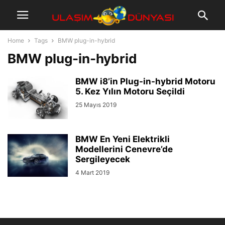
Home
Tags
BMW plug-in-hybrid
BMW plug-in-hybrid
BMW i8’in Plug-in-hybrid Motoru
5. Kez Yılın Motoru Seçildi
25 Mayıs 2019
BMW En Yeni Elektrikli
Modellerini Cenevre’de
Sergileyecek
4 Mart 2019