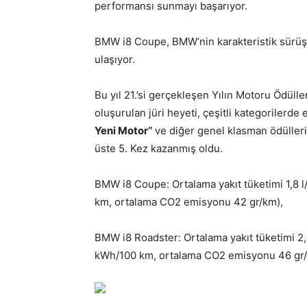
performansı sunmayı başarıyor.
BMW i8 Coupe, BMW’nin karakteristik sürüş k
ulaşıyor.
Bu yıl 21.’si gerçekleşen Yılın Motoru Ödüll
oluşurulan jüri heyeti, çeşitli kategorilerde 
Yeni Motor’’
ve diğer genel klasman ödülleri
üste 5. Kez kazanmış oldu.
BMW i8 Coupe: Ortalama yakıt tüketimi 1,8 l
km, ortalama CO2 emisyonu 42 gr/km),
BMW i8 Roadster: Ortalama yakıt tüketimi 2,0
kWh/100 km, ortalama CO2 emisyonu 46 gr