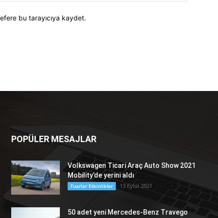
efere bu tarayıcıya kaydet.
POPÜLER MESAJLAR
Volkswagen Ticari Araç Auto Show 2021
Mobility’de yerini aldı
13 Eylül 2021
Fuarlar Etkinlikler
50 adet yeni Mercedes-Benz Travego