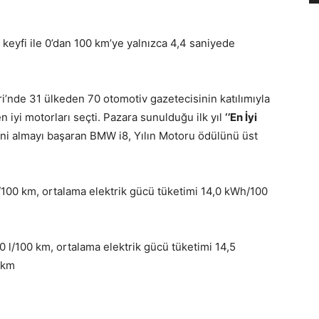
eyfi ile 0’dan 100 km’ye yalnızca 4,4 saniyede
eri’nde 31 ülkeden 70 otomotiv gazetecisinin katılımıyla
en iyi motorları seçti. Pazara sunulduğu ilk yıl
‘’En İyi
ni almayı başaran BMW i8, Yılın Motoru ödülünü üst
/100 km, ortalama elektrik gücü tüketimi 14,0 kWh/100
 l/100 km, ortalama elektrik gücü tüketimi 14,5
/km