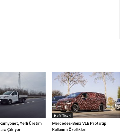
Hafif Ticari
Kamyonet, Yerli Üretim
Mercedes-Benz VLE Prototipi
lara Çıkıyor
Kullanım Özellikleri