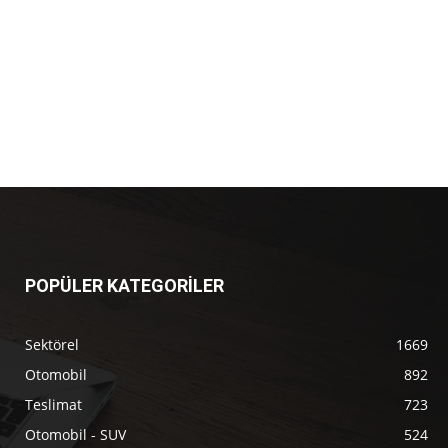
POPÜLER KATEGORİLER
Sektörel
1669
Otomobil
892
Teslimat
723
Otomobil - SUV
524