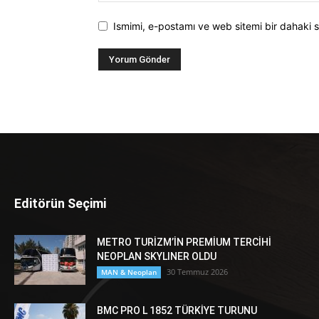
Ismimi, e-postamı ve web sitemi bir dahaki s
Editörün Seçimi
METRO TURİZM’İN PREMİUM TERCİHİ
NEOPLAN SKYLINER OLDU
30 Temmuz 2026
MAN & Neoplan
BMC PRO L 1852 TÜRKİYE TURUNU