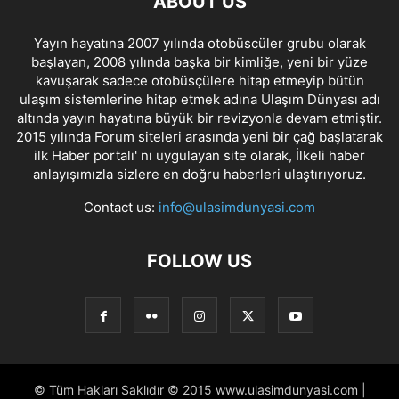
ABOUT US
Yayın hayatına 2007 yılında otobüscüler grubu olarak
başlayan, 2008 yılında başka bir kimliğe, yeni bir yüze
kavuşarak sadece otobüsçülere hitap etmeyip bütün
ulaşım sistemlerine hitap etmek adına Ulaşım Dünyası adı
altında yayın hayatına büyük bir revizyonla devam etmiştir.
2015 yılında Forum siteleri arasında yeni bir çağ başlatarak
ilk Haber portalı' nı uygulayan site olarak, İlkeli haber
anlayışımızla sizlere en doğru haberleri ulaştırıyoruz.
Contact us:
info@ulasimdunyasi.com
FOLLOW US
© Tüm Hakları Saklıdır © 2015 www.ulasimdunyasi.com |