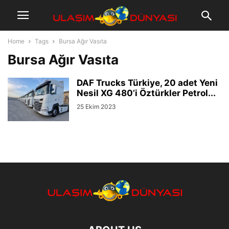
Home
Tags
Bursa Ağır Vasıta
Bursa Ağır Vasıta
DAF Trucks Türkiye, 20 adet Yeni
Nesil XG 480’i Öztürkler Petrol...
25 Ekim 2023