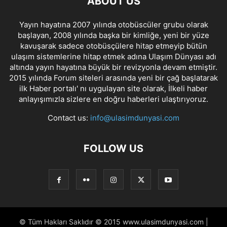
ABOUT US
Yayın hayatına 2007 yılında otobüscüler grubu olarak
başlayan, 2008 yılında başka bir kimliğe, yeni bir yüze
kavuşarak sadece otobüsçülere hitap etmeyip bütün
ulaşım sistemlerine hitap etmek adına Ulaşım Dünyası adı
altında yayın hayatına büyük bir revizyonla devam etmiştir.
2015 yılında Forum siteleri arasında yeni bir çağ başlatarak
ilk Haber portalı' nı uygulayan site olarak, İlkeli haber
anlayışımızla sizlere en doğru haberleri ulaştırıyoruz.
Contact us:
info@ulasimdunyasi.com
FOLLOW US
© Tüm Hakları Saklıdır © 2015 www.ulasimdunyasi.com |