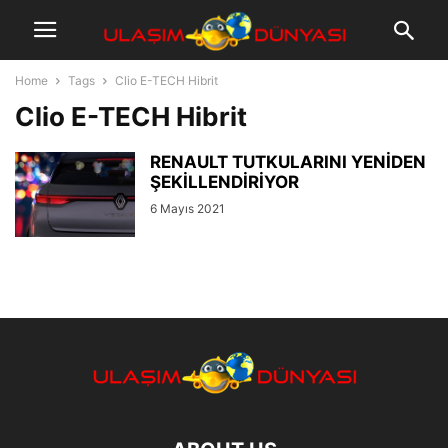
Home
Tags
Clio E-TECH Hibrit
Clio E-TECH Hibrit
RENAULT TUTKULARINI YENİDEN
ŞEKİLLENDİRİYOR
6 Mayıs 2021