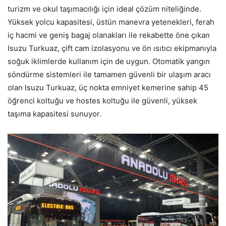
turizm ve okul taşımacılığı için ideal çözüm niteliğinde.
Yüksek yolcu kapasitesi, üstün manevra yetenekleri, ferah
iç hacmi ve geniş bagaj olanakları ile rekabette öne çıkan
Isuzu Turkuaz, çift cam izolasyonu ve ön ısıtıcı ekipmanıyla
soğuk iklimlerde kullanım için de uygun. Otomatik yangın
söndürme sistemleri ile tamamen güvenli bir ulaşım aracı
olan Isuzu Turkuaz, üç nokta emniyet kemerine sahip 45
öğrenci koltuğu ve hostes koltuğu ile güvenli, yüksek
taşıma kapasitesi sunuyor.