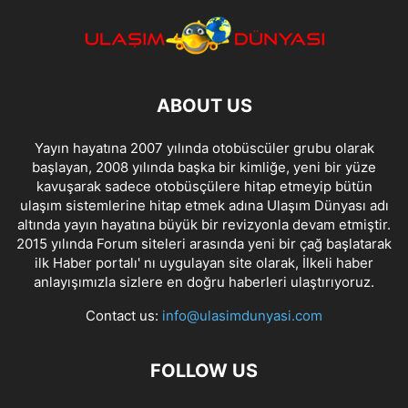
ABOUT US
Yayın hayatına 2007 yılında otobüscüler grubu olarak
başlayan, 2008 yılında başka bir kimliğe, yeni bir yüze
kavuşarak sadece otobüsçülere hitap etmeyip bütün
ulaşım sistemlerine hitap etmek adına Ulaşım Dünyası adı
altında yayın hayatına büyük bir revizyonla devam etmiştir.
2015 yılında Forum siteleri arasında yeni bir çağ başlatarak
ilk Haber portalı' nı uygulayan site olarak, İlkeli haber
anlayışımızla sizlere en doğru haberleri ulaştırıyoruz.
Contact us:
info@ulasimdunyasi.com
FOLLOW US