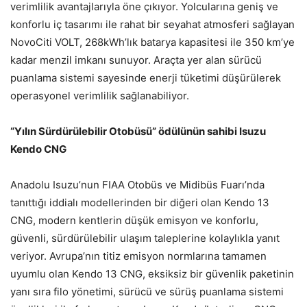
verimlilik avantajlarıyla öne çıkıyor. Yolcularına geniş ve
konforlu iç tasarımı ile rahat bir seyahat atmosferi sağlayan
NovoCiti VOLT, 268kWh’lık batarya kapasitesi ile 350 km’ye
kadar menzil imkanı sunuyor. Araçta yer alan sürücü
puanlama sistemi sayesinde enerji tüketimi düşürülerek
operasyonel verimlilik sağlanabiliyor.
“Yılın Sürdürülebilir Otobüsü” ödülünün sahibi Isuzu
Kendo CNG
Anadolu Isuzu’nun FIAA Otobüs ve Midibüs Fuarı’nda
tanıttığı iddialı modellerinden bir diğeri olan Kendo 13
CNG, modern kentlerin düşük emisyon ve konforlu,
güvenli, sürdürülebilir ulaşım taleplerine kolaylıkla yanıt
veriyor. Avrupa’nın titiz emisyon normlarına tamamen
uyumlu olan Kendo 13 CNG, eksiksiz bir güvenlik paketinin
yanı sıra filo yönetimi, sürücü ve sürüş puanlama sistemi