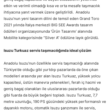
etkin ve verimli olmadığı kısa ve orta mesafe taşımacılık
ihtiyacına yanıt vermek üzere geliştirildi. Anadolu
Isuzu’nun yeni tasarım dilini de temsil eden Grand Toro
2021 yılında İtalya merkezli BIG SEE Awards tasarım
ödülleri organizasyonunda ‘Ürün Tasarımı’ alanında
Mobilite kategorisinde “Silver A” ödülüne layık görüldü.
Isuzu Turkuaz servis taşımacılığında ideal çözüm
Anadolu Isuzu’nun özellikle servis taşımacılığı alanında
Türkiye’de olduğu gibi yurtdışı pazarlarda da öne çıkan
modelleri arasında yer alan Isuzu Turkuaz, yüksek yolcu
kapasitesi, üstün manevra yetenekleri, ferah iç hacmi ve
geniş bagaj olanakları ile uluslararası pazarlarda olduğu
gibi fuarda da büyük beğeni topladı. Isuzu Turkuaz, 7,7
metre uzunluğu, 190 PS gücündeki yüksek performanslı ve
dayanıklı motoru, otomatik Isuzu şanzımanı ile servis,