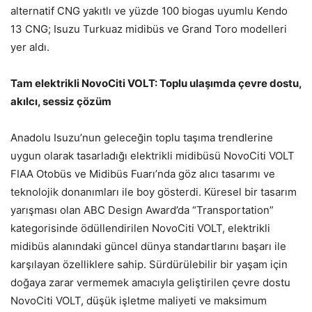
alternatif CNG yakıtlı ve yüzde 100 biogas uyumlu Kendo
13 CNG; Isuzu Turkuaz midibüs ve Grand Toro modelleri
yer aldı.
Tam elektrikli NovoCiti VOLT: Toplu ulaşımda çevre dostu,
akılcı, sessiz çözüm
Anadolu Isuzu’nun geleceğin toplu taşıma trendlerine
uygun olarak tasarladığı elektrikli midibüsü NovoCiti VOLT
FIAA Otobüs ve Midibüs Fuarı’nda göz alıcı tasarımı ve
teknolojik donanımları ile boy gösterdi. Küresel bir tasarım
yarışması olan ABC Design Award’da “Transportation”
kategorisinde ödüllendirilen NovoCiti VOLT, elektrikli
midibüs alanındaki güncel dünya standartlarını başarı ile
karşılayan özelliklere sahip. Sürdürülebilir bir yaşam için
doğaya zarar vermemek amacıyla geliştirilen çevre dostu
NovoCiti VOLT, düşük işletme maliyeti ve maksimum