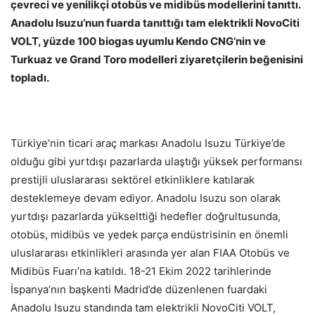
çevreci ve yenilikçi otobüs ve midibüs modellerini tanıttı.
Anadolu Isuzu’nun fuarda tanıttığı tam elektrikli NovoCiti
VOLT, yüzde 100 biogas uyumlu Kendo CNG’nin ve
Turkuaz ve Grand Toro modelleri ziyaretçilerin beğenisini
topladı.
Türkiye’nin ticari araç markası Anadolu Isuzu Türkiye’de
olduğu gibi yurtdışı pazarlarda ulaştığı yüksek performansı
prestijli uluslararası sektörel etkinliklere katılarak
desteklemeye devam ediyor. Anadolu Isuzu son olarak
yurtdışı pazarlarda yükselttiği hedefler doğrultusunda,
otobüs, midibüs ve yedek parça endüstrisinin en önemli
uluslararası etkinlikleri arasında yer alan FIAA Otobüs ve
Midibüs Fuarı’na katıldı. 18-21 Ekim 2022 tarihlerinde
İspanya’nın başkenti Madrid’de düzenlenen fuardaki
Anadolu Isuzu standında tam elektrikli NovoCiti VOLT,