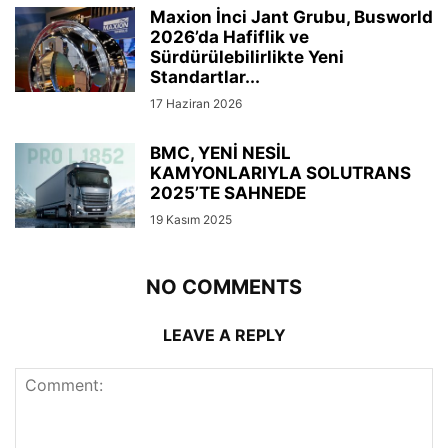
Maxion İnci Jant Grubu, Busworld
2026’da Hafiflik ve
Sürdürülebilirlikte Yeni
Standartlar...
17 Haziran 2026
BMC, YENİ NESİL
KAMYONLARIYLA SOLUTRANS
2025’TE SAHNEDE
19 Kasım 2025
NO COMMENTS
LEAVE A REPLY