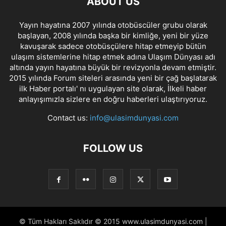
ABOUT US
Yayın hayatına 2007 yılında otobüscüler grubu olarak
başlayan, 2008 yılında başka bir kimliğe, yeni bir yüze
kavuşarak sadece otobüsçülere hitap etmeyip bütün
ulaşım sistemlerine hitap etmek adına Ulaşım Dünyası adı
altında yayın hayatına büyük bir revizyonla devam etmiştir.
2015 yılında Forum siteleri arasında yeni bir çağ başlatarak
ilk Haber portalı' nı uygulayan site olarak, İlkeli haber
anlayışımızla sizlere en doğru haberleri ulaştırıyoruz.
Contact us:
info@ulasimdunyasi.com
FOLLOW US
© Tüm Hakları Saklıdır © 2015 www.ulasimdunyasi.com |