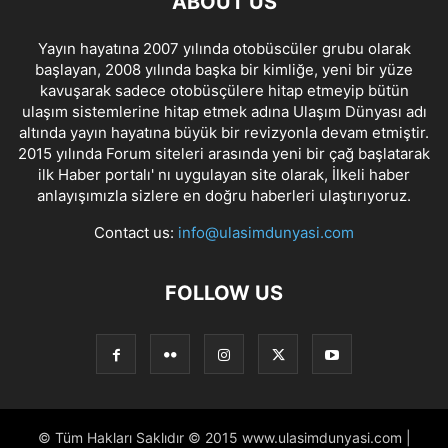
ABOUT US
Yayın hayatına 2007 yılında otobüscüler grubu olarak
başlayan, 2008 yılında başka bir kimliğe, yeni bir yüze
kavuşarak sadece otobüsçülere hitap etmeyip bütün
ulaşım sistemlerine hitap etmek adına Ulaşım Dünyası adı
altında yayın hayatına büyük bir revizyonla devam etmiştir.
2015 yılında Forum siteleri arasında yeni bir çağ başlatarak
ilk Haber portalı' nı uygulayan site olarak, İlkeli haber
anlayışımızla sizlere en doğru haberleri ulaştırıyoruz.
Contact us:
info@ulasimdunyasi.com
FOLLOW US
© Tüm Hakları Saklıdır © 2015 www.ulasimdunyasi.com |