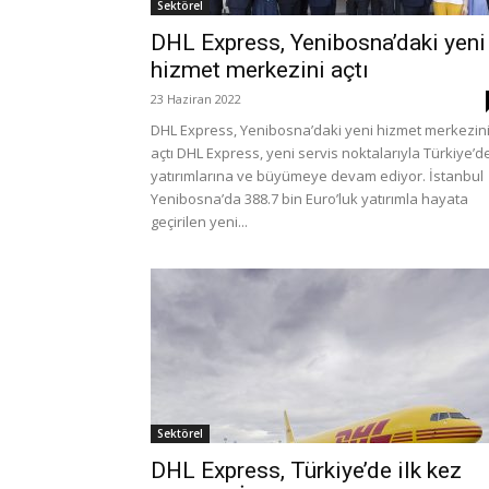
Sektörel
DHL Express, Yenibosna’daki yeni
hizmet merkezini açtı
23 Haziran 2022
DHL Express, Yenibosna’daki yeni hizmet merkezin
açtı DHL Express, yeni servis noktalarıyla Türkiye’d
yatırımlarına ve büyümeye devam ediyor. İstanbul
Yenibosna’da 388.7 bin Euro’luk yatırımla hayata
geçirilen yeni...
Sektörel
DHL Express, Türkiye’de ilk kez