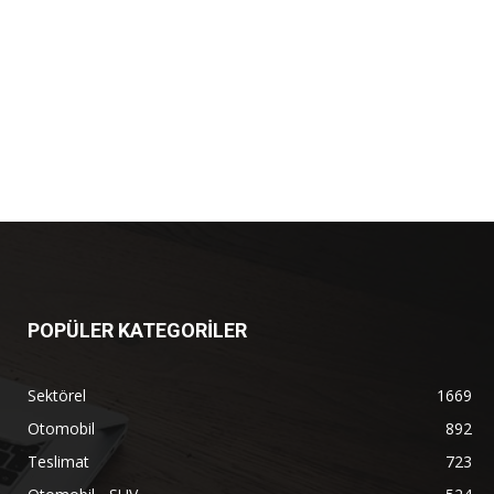
POPÜLER KATEGORİLER
Sektörel
1669
Otomobil
892
Teslimat
723