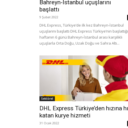
Bahreyn-İstanbul uçuşlarını
başlattı
9 Şubat 2022
DHL Express, Türkiye’de ilk kez Bahreyn-İstanbul
uçuşlarını başlattı DHL Express Türkiye’nin başlattığı
haftanın 6 günü Bahreyn-İstanbul arası karşılıklı
uçuşlarla Orta Doğu, Uzak Doğu ve Sahra Altı...
Sektörel
DHL Express Türkiye’den hızına h
katan kurye hizmeti
31 Ocak 2022