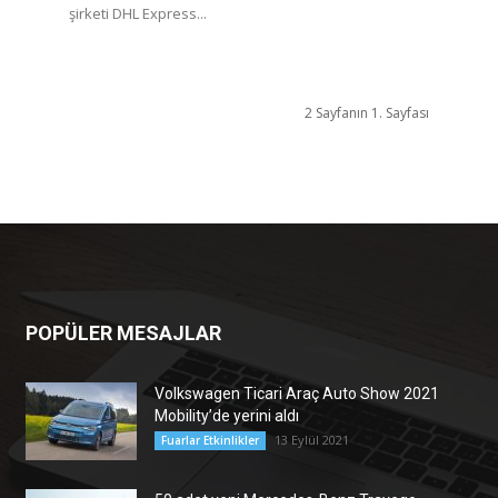
şirketi DHL Express...
2 Sayfanın 1. Sayfası
POPÜLER MESAJLAR
Volkswagen Ticari Araç Auto Show 2021
Mobility’de yerini aldı
13 Eylül 2021
Fuarlar Etkinlikler