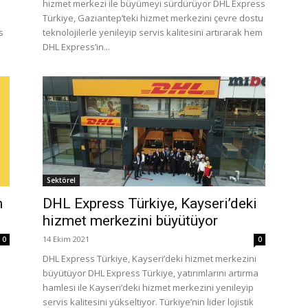
hizmet merkezi ile büyümeyi sürdürüyor DHL Express
Türkiye, Gaziantep’teki hizmet merkezini çevre dostu
s
teknolojilerle yenileyip servis kalitesini artırarak hem
DHL Express’in...
Sektörel
n
DHL Express Türkiye, Kayseri’deki
hizmet merkezini büyütüyor
14 Ekim 2021
0
0
DHL Express Türkiye, Kayseri’deki hizmet merkezini
büyütüyor DHL Express Türkiye, yatırımlarını artırma
hamlesi ile Kayseri’deki hizmet merkezini yenileyip
servis kalitesini yükseltiyor. Türkiye’nin lider lojistik