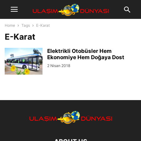
Home
Tags
E-Karat
E-Karat
Elektrikli Otobüsler Hem
Ekonomiye Hem Doğaya Dost
2 Nisan 2018