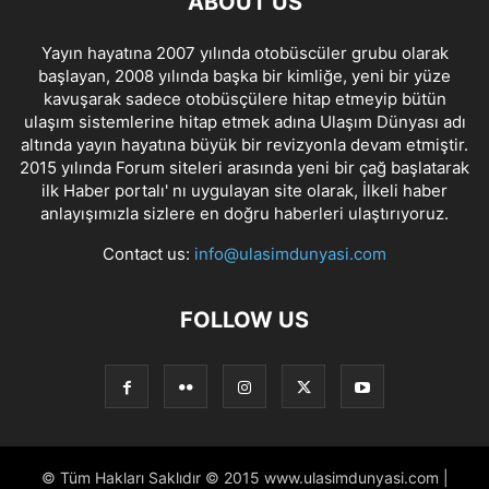
ABOUT US
Yayın hayatına 2007 yılında otobüscüler grubu olarak
başlayan, 2008 yılında başka bir kimliğe, yeni bir yüze
kavuşarak sadece otobüsçülere hitap etmeyip bütün
ulaşım sistemlerine hitap etmek adına Ulaşım Dünyası adı
altında yayın hayatına büyük bir revizyonla devam etmiştir.
2015 yılında Forum siteleri arasında yeni bir çağ başlatarak
ilk Haber portalı' nı uygulayan site olarak, İlkeli haber
anlayışımızla sizlere en doğru haberleri ulaştırıyoruz.
Contact us:
info@ulasimdunyasi.com
FOLLOW US
© Tüm Hakları Saklıdır © 2015 www.ulasimdunyasi.com |