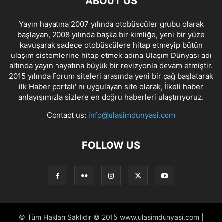
ABOUT US
Yayın hayatına 2007 yılında otobüscüler grubu olarak
başlayan, 2008 yılında başka bir kimliğe, yeni bir yüze
kavuşarak sadece otobüsçülere hitap etmeyip bütün
ulaşım sistemlerine hitap etmek adına Ulaşım Dünyası adı
altında yayın hayatına büyük bir revizyonla devam etmiştir.
2015 yılında Forum siteleri arasında yeni bir çağ başlatarak
ilk Haber portalı' nı uygulayan site olarak, İlkeli haber
anlayışımızla sizlere en doğru haberleri ulaştırıyoruz.
Contact us:
info@ulasimdunyasi.com
FOLLOW US
© Tüm Hakları Saklıdır © 2015 www.ulasimdunyasi.com |