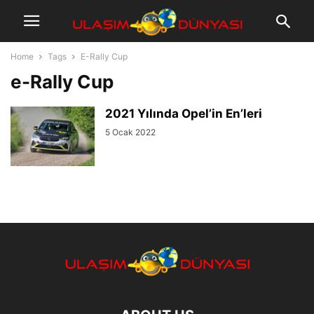
Home
Tags
E-Rally Cup
e-Rally Cup
2021 Yılında Opel’in En’leri
5 Ocak 2022