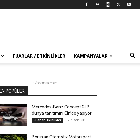
FUARLAR / ETKINLIKLER
KAMPANYALAR
- Advertisement -
EN POPÜLER
Mercedes-Benz Concept GLB
dünya tanıtımını Çin’de yapıyor
17 Nisan 2019
Fuarlar Etkinlikler
Borusan Otomotiv Motorsport