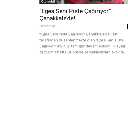
Otomobil
“Egea Seni Piste Çağırıyor”
Çanakkale’de!
20 Mart 2018
“Egea Seni Piste Çağırıyor” Çanakkale’de! Fiat
tarafından düzenlenmekte olan “Egea Seni Piste
Çağırıyor” etkinliği tam gaz devam ediyor. İlk ayağı
geçtiğimiz hafta Düzce’de gerçekleştirilen aktivite...