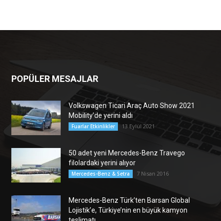
POPÜLER MESAJLAR
Volkswagen Ticari Araç Auto Show 2021
Mobility’de yerini aldı
13 Eylül 2021
Fuarlar Etkinlikler
50 adet yeni Mercedes-Benz Travego
filolardaki yerini alıyor
7 Nisan 2016
Mercedes-Benz & Setra
Mercedes-Benz Türk’ten Barsan Global
Lojistik’e, Türkiye’nin en büyük kamyon
teslimatı