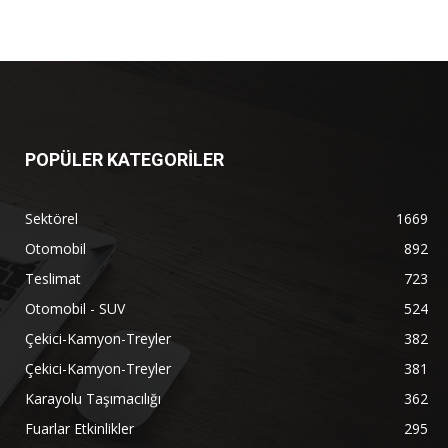
POPÜLER KATEGORİLER
Sektörel
1669
Otomobil
892
Teslimat
723
Otomobil - SUV
524
Çekici-Kamyon-Treyler
382
Çekici-Kamyon-Treyler
381
Karayolu Taşımacılığı
362
Fuarlar Etkinlikler
295