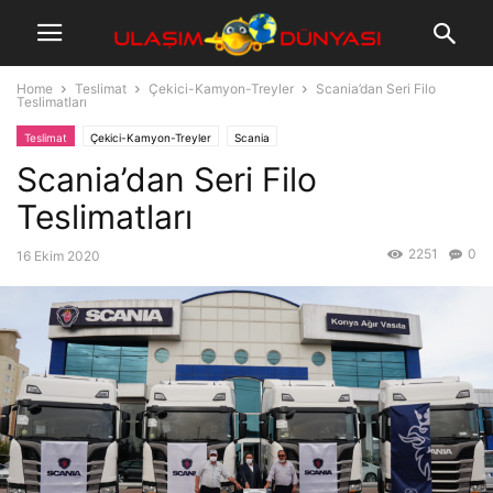
Home
Teslimat
Çekici-Kamyon-Treyler
Scania’dan Seri Filo
Teslimatları
Teslimat
Çekici-Kamyon-Treyler
Scania
Scania’dan Seri Filo
Teslimatları
2251
0
16 Ekim 2020