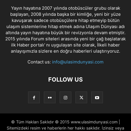
Yayın hayatına 2007 yılında otobüscüler grubu olarak
başlayan, 2008 yılında başka bir kimliğe, yeni bir yüze
kavuşarak sadece otobüsçülere hitap etmeyip bütün
ulaşım sistemlerine hitap etmek adına Ulaşım Dünyası adı
altında yayın hayatına büyük bir revizyonla devam etmiştir.
2015 yılında Forum siteleri arasında yeni bir çağ başlatarak
ilk Haber portalı' nı uygulayan site olarak, İlkeli haber
anlayışımızla sizlere en doğru haberleri ulaştırıyoruz.
Contact us:
info@ulasimdunyasi.com
FOLLOW US
© Tüm Hakları Saklıdır © 2015 www.ulasimdunyasi.com |
Sitemizdeki resim ve haberlerin her hakkı saklıdır. İzinsiz veya