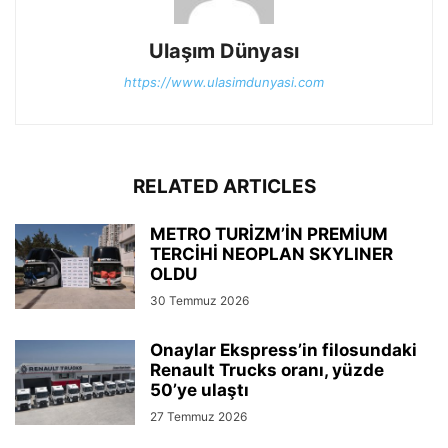
Ulaşım Dünyası
https://www.ulasimdunyasi.com
RELATED ARTICLES
METRO TURİZM’İN PREMİUM
TERCİHİ NEOPLAN SKYLINER
OLDU
30 Temmuz 2026
Onaylar Ekspress’in filosundaki
Renault Trucks oranı, yüzde
50’ye ulaştı
27 Temmuz 2026