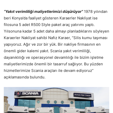
“Yakıt verimliliği maliyetlerimizi düşürüyor”
1978 yılından
beri Konya’da faaliyet gösteren Karaerler Nakliyat ise
filosuna 5 adet R500 Style paket araç yatırımı yaptı.
Yılsonuna kadar 5 adet daha almayı planladıklarını söyleyen
Karaerler Nakliyat sahibi Nafız Karaer, “Silis kumu taşıması
yapıyoruz. Ağır ve zor bir yük. Bir nakliye firmasının en
önemli gider kalemi yakıt. Scania yakıt verimliliği,
dayanıklılığı ve operasyonel devamlılığı ile bizim işletme
maliyetlerimizde önemli bir tasarruf sağlıyor. Bu yüzden
hizmetlerimize Scania araçları ile devam ediyoruz”
açıklamasında bulundu.