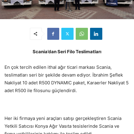
Scania’dan Seri Filo Teslimatları
En çok tercih edilen ithal ağır ticari markası Scania,
teslimatları seri bir şekilde devam ediyor. İbrahim Şeflek
Nakliyat 10 adet R500 DYNAMIC paket, Karaerler Nakliyat 5
adet R500 ile filosunu güçlendirdi.
Her iki firmaya yeni araçları satışı gerçekleştiren Scania
Yetkili Satıcısı Konya Ağır Vasıta tesislerinde Scania ve
firma yetkililerinin katılımı ile teslim edildi.