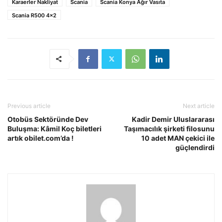
Karaerler Nakliyat
Scania
Scania Konya Ağır Vasıta
Scania R500 4x2
Previous article
Next article
Otobüs Sektöründe Dev
Kadir Demir Uluslararası
Buluşma: Kâmil Koç biletleri
Taşımacılık şirketi filosunu
artık obilet.com’da !
10 adet MAN çekici ile
güçlendirdi