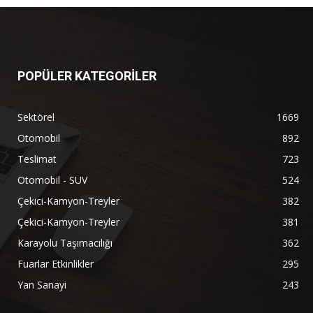
POPÜLER KATEGORİLER
Sektörel
1669
Otomobil
892
Teslimat
723
Otomobil - SUV
524
Çekici-Kamyon-Treyler
382
Çekici-Kamyon-Treyler
381
Karayolu Taşımacılığı
362
Fuarlar Etkinlikler
295
Yan Sanayi
243