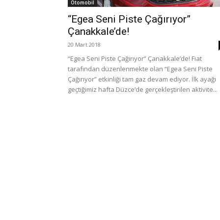
Otomobil
“Egea Seni Piste Çağırıyor”
Çanakkale’de!
20 Mart 2018
“Egea Seni Piste Çağırıyor” Çanakkale’de! Fiat
tarafından düzenlenmekte olan “Egea Seni Piste
Çağırıyor” etkinliği tam gaz devam ediyor. İlk ayağı
geçtiğimiz hafta Düzce’de gerçekleştirilen aktivite...