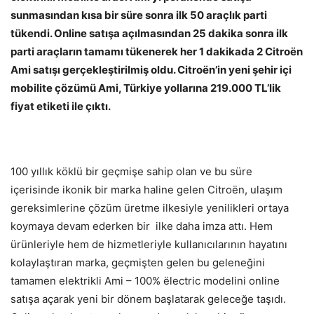
sunmasından kısa bir süre sonra ilk 50 araçlık parti
tükendi. Online satışa açılmasından 25 dakika sonra ilk
parti araçların tamamı tükenerek her 1 dakikada 2 Citroën
Ami satışı gerçekleştirilmiş oldu. Citroën’in yeni şehir içi
mobilite çözümü Ami, Türkiye yollarına 219.000 TL’lik
fiyat etiketi ile çıktı.
100 yıllık köklü bir geçmişe sahip olan ve bu süre
içerisinde ikonik bir marka haline gelen Citroën, ulaşım
gereksimlerine çözüm üretme ilkesiyle yenilikleri ortaya
koymaya devam ederken bir ilke daha imza attı. Hem
ürünleriyle hem de hizmetleriyle kullanıcılarının hayatını
kolaylaştıran marka, geçmişten gelen bu geleneğini
tamamen elektrikli Ami – 100% ëlectric modelini online
satışa açarak yeni bir dönem başlatarak geleceğe taşıdı.