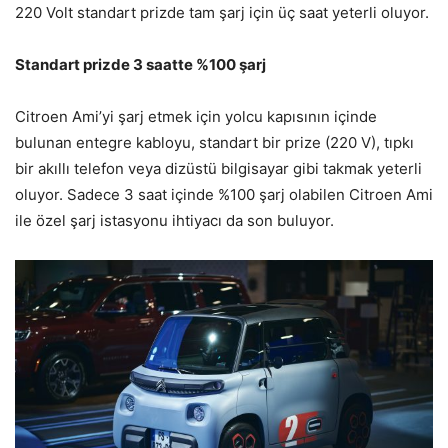
220 Volt standart prizde tam şarj için üç saat yeterli oluyor.
Standart prizde 3 saatte %100 şarj
Citroen Ami’yi şarj etmek için yolcu kapısının içinde
bulunan entegre kabloyu, standart bir prize (220 V), tıpkı
bir akıllı telefon veya dizüstü bilgisayar gibi takmak yeterli
oluyor. Sadece 3 saat içinde %100 şarj olabilen Citroen Ami
ile özel şarj istasyonu ihtiyacı da son buluyor.