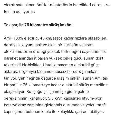
olarak satınalınan Ami’ler müşterilerin istedikleri adreslere
teslim ediliyorlar.
Tek şarj ile 75 kilometre sürüş imkânı
Ami -100% ëlectric, 45 km/saat’e kadar hızlara ulaşabilen,
debriyajsız, yumuşak ve akıcı bir sürüşün yanısıra
elektromotorun ürettiği yüksek tork değeri sayesinde ilk
hareket anından itibaren yüksek çekiş gücü sunan dört
tekerlekli bir bisiklet. Üstelik tamamen elektrikli güç-
aktarma organıyla tamamen sessiz bir sürüşe imkan
tanıyor. Şehir içinde özgürce ulaşım imkânı sunan Ami tek
bir şarj ile 75 kilometreye kadar elektrikli sürüş menziline
ulaşabiliyor. Bu, çoğu çalışanın işe gidip-gelme
gereksinimini karşılıyor. 5,5 kWh kapasiteli lityum-iyon
batarya araç zeminine gizlenmiş durumda ve yolcu tarafı
kapı eşinde bulunan kablo ile kolaylıkla şarj edilebiliyor.