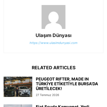
Ulaşım Dünyası
https://www.ulasimdunyasi.com
RELATED ARTICLES
PEUGEOT RIFTER, MADE IN
TÜRKİYE ETİKETİYLE BURSA’DA
ÜRETİLECEK!
27 Temmuz 2026
Fiat Scudo Kamyonet, Yerli