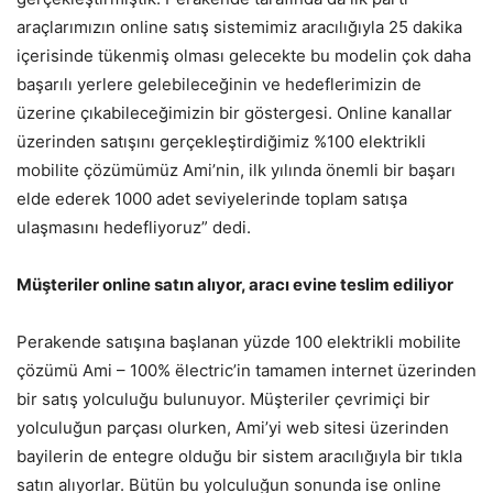
araçlarımızın online satış sistemimiz aracılığıyla 25 dakika
içerisinde tükenmiş olması gelecekte bu modelin çok daha
başarılı yerlere gelebileceğinin ve hedeflerimizin de
üzerine çıkabileceğimizin bir göstergesi. Online kanallar
üzerinden satışını gerçekleştirdiğimiz %100 elektrikli
mobilite çözümümüz Ami’nin, ilk yılında önemli bir başarı
elde ederek 1000 adet seviyelerinde toplam satışa
ulaşmasını hedefliyoruz” dedi.
Müşteriler online satın alıyor, aracı evine teslim ediliyor
Perakende satışına başlanan yüzde 100 elektrikli mobilite
çözümü Ami – 100% ëlectric’in tamamen internet üzerinden
bir satış yolculuğu bulunuyor. Müşteriler çevrimiçi bir
yolculuğun parçası olurken, Ami’yi web sitesi üzerinden
bayilerin de entegre olduğu bir sistem aracılığıyla bir tıkla
satın alıyorlar. Bütün bu yolculuğun sonunda ise online