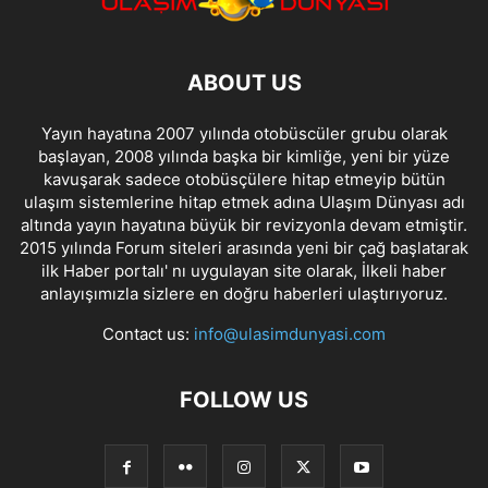
ABOUT US
Yayın hayatına 2007 yılında otobüscüler grubu olarak
başlayan, 2008 yılında başka bir kimliğe, yeni bir yüze
kavuşarak sadece otobüsçülere hitap etmeyip bütün
ulaşım sistemlerine hitap etmek adına Ulaşım Dünyası adı
altında yayın hayatına büyük bir revizyonla devam etmiştir.
2015 yılında Forum siteleri arasında yeni bir çağ başlatarak
ilk Haber portalı' nı uygulayan site olarak, İlkeli haber
anlayışımızla sizlere en doğru haberleri ulaştırıyoruz.
Contact us:
info@ulasimdunyasi.com
FOLLOW US