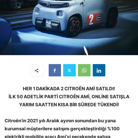
HER 1 DAKİKADA 2 CITROËN AMİ SATILDI!
İLK 50 ADETLİK PARTİ CITROËN AMİ, ONLİNE SATIŞLA
YARIM SAATTEN KISA BİR SÜREDE TÜKENDİ!
Citroën’in 2021 yılı Aralık ayının sonundan bu yana
kurumsal müşterilere satışını gerçekleştirdiği %100
elektrikli mobilite aracı Ami’yi perakende satışa