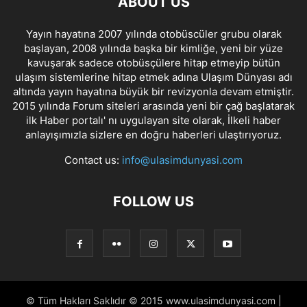
ABOUT US
Yayın hayatına 2007 yılında otobüscüler grubu olarak
başlayan, 2008 yılında başka bir kimliğe, yeni bir yüze
kavuşarak sadece otobüsçülere hitap etmeyip bütün
ulaşım sistemlerine hitap etmek adına Ulaşım Dünyası adı
altında yayın hayatına büyük bir revizyonla devam etmiştir.
2015 yılında Forum siteleri arasında yeni bir çağ başlatarak
ilk Haber portalı' nı uygulayan site olarak, İlkeli haber
anlayışımızla sizlere en doğru haberleri ulaştırıyoruz.
Contact us:
info@ulasimdunyasi.com
FOLLOW US
© Tüm Hakları Saklıdır © 2015 www.ulasimdunyasi.com |