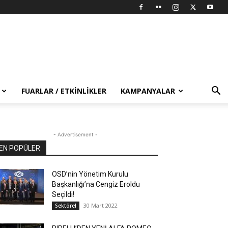
FUARLAR / ETKINLIKLER
KAMPANYALAR
- Advertisement -
EN POPÜLER
OSD’nin Yönetim Kurulu
Başkanlığı’na Cengiz Eroldu
Seçildi!
30 Mart 2022
Sektörel