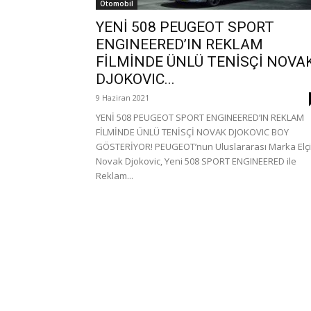
Otomobil
YENİ 508 PEUGEOT SPORT
ENGINEERED’IN REKLAM
FİLMİNDE ÜNLÜ TENİSÇİ NOVA
DJOKOVIC...
9 Haziran 2021
YENİ 508 PEUGEOT SPORT ENGINEERED’IN REKLAM
FİLMİNDE ÜNLÜ TENİSÇİ NOVAK DJOKOVIC BOY
GÖSTERİYOR! PEUGEOT’nun Uluslararası Marka Elçi
Novak Djokovic, Yeni 508 SPORT ENGINEERED ile
Reklam...