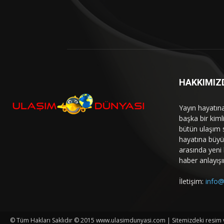
HAKKIMIZ
Yayın hayatın
başka bir kim
bütün ulaşım 
hayatına büyük
arasında yeni b
haber anlayışı
İletişim:
info@
© Tüm Hakları Saklıdır © 2015 www.ulasimdunyasi.com | Sitemizdeki resim ve 