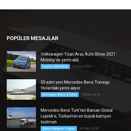
POPÜLER MESAJLAR
Volkswagen Ticari Araç Auto Show 2021
Mobility’de yerini aldı
13 Eylül 2021
Fuarlar Etkinlikler
50 adet yeni Mercedes-Benz Travego
filolardaki yerini alıyor
7 Nisan 2016
Mercedes-Benz & Setra
Mercedes-Benz Türk’ten Barsan Global
Lojistik’e, Türkiye’nin en büyük kamyon
teslimatı
30 Mart 2018
Çekici-Kamyon-Treyler