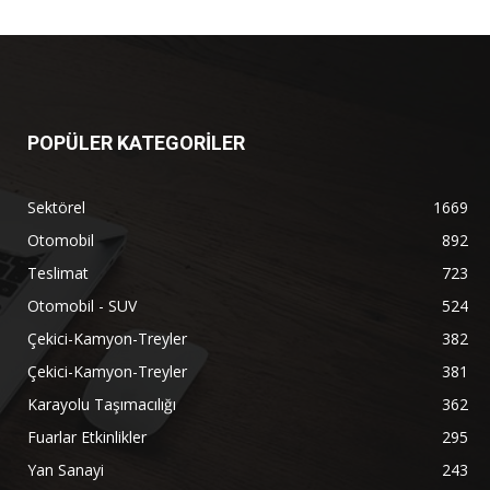
POPÜLER KATEGORİLER
Sektörel
1669
Otomobil
892
Teslimat
723
Otomobil - SUV
524
Çekici-Kamyon-Treyler
382
Çekici-Kamyon-Treyler
381
Karayolu Taşımacılığı
362
Fuarlar Etkinlikler
295
Yan Sanayi
243