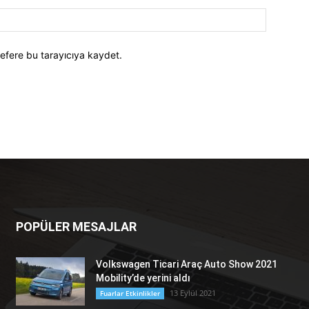
efere bu tarayıcıya kaydet.
POPÜLER MESAJLAR
Volkswagen Ticari Araç Auto Show 2021
Mobility’de yerini aldı
13 Eylül 2021
Fuarlar Etkinlikler