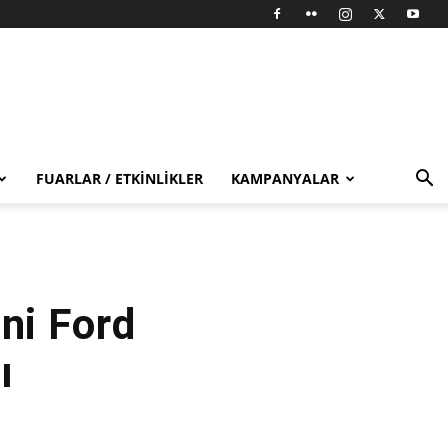
FUARLAR / ETKINLIKLER
KAMPANYALAR
ini Ford
ı