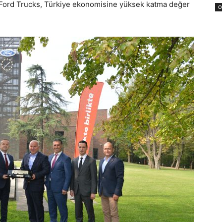
an Ford Trucks, Türkiye ekonomisine yüksek katma değer
O