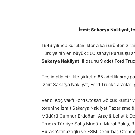
İzmit Sakarya Nakliyat, te
1949 yılında kurulan, klor alkali ürünler, zir
Türkiye’nin en büyük 500 sanayi kuruluşu a
Sakarya Nakliyat
, filosunu 9 adet
Ford Tru
Teslimatla birlikte şirketin 85 adetlik araç p
İzmit Sakarya Nakliyat, Ford Trucks araçları
Vehbi Koç Vakfı Ford Otosan Gölcük Kültür 
törenine İzmit Sakarya Nakliyat Pazarlama &
Müdürü Cumhur Erdoğan, Araç & Lojistik Op
Trucks Türkiye Satış Müdürü Murat Bakış, 
Burak Yatmazoğlu ve FSM Demirbaş Otomotiv