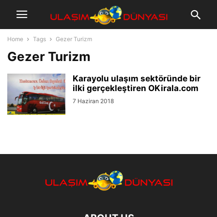
Home
Tags
Gezer Turizm
Gezer Turizm
Karayolu ulaşım sektöründe bir
ilki gerçekleştiren OKirala.com
7 Haziran 2018