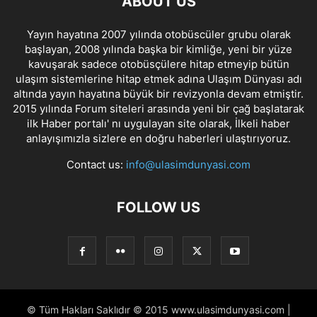
ABOUT US
Yayın hayatına 2007 yılında otobüscüler grubu olarak
başlayan, 2008 yılında başka bir kimliğe, yeni bir yüze
kavuşarak sadece otobüsçülere hitap etmeyip bütün
ulaşım sistemlerine hitap etmek adına Ulaşım Dünyası adı
altında yayın hayatına büyük bir revizyonla devam etmiştir.
2015 yılında Forum siteleri arasında yeni bir çağ başlatarak
ilk Haber portalı' nı uygulayan site olarak, İlkeli haber
anlayışımızla sizlere en doğru haberleri ulaştırıyoruz.
Contact us:
info@ulasimdunyasi.com
FOLLOW US
© Tüm Hakları Saklıdır © 2015 www.ulasimdunyasi.com |