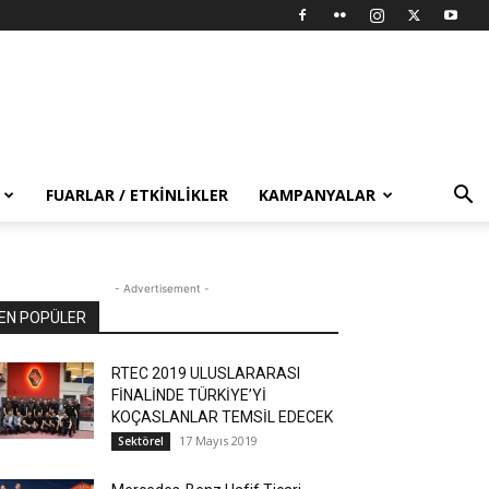
FUARLAR / ETKINLIKLER
KAMPANYALAR
- Advertisement -
EN POPÜLER
RTEC 2019 ULUSLARARASI
FİNALİNDE TÜRKİYE’Yİ
KOÇASLANLAR TEMSİL EDECEK
17 Mayıs 2019
Sektörel