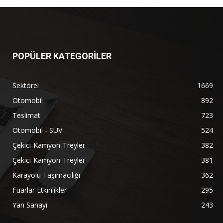
POPÜLER KATEGORİLER
Sektörel
1669
Otomobil
892
Teslimat
723
Otomobil - SUV
524
Çekici-Kamyon-Treyler
382
Çekici-Kamyon-Treyler
381
Karayolu Taşımacılığı
362
Fuarlar Etkinlikler
295
Yan Sanayi
243