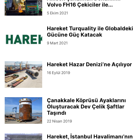
Volvo FH16 Çekiciler ile...
5 Ekim 2021
Hareket Turquality ile Globaldeki
Gücüne Güç Katacak
9 Mart 2021
Hareket Hazar Denizi’ne Açılıyor
16 Eylül 2019
Çanakkale Köprüsü Ayaklarını
Oluşturacak Dev Çelik Şaftlar
Taşındı
22 Nisan 2019
Hareket, İstanbul Havalimanı’nın