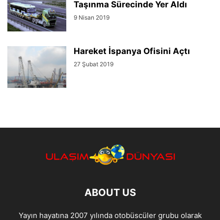
Taşınma Sürecinde Yer Aldı
9 Nisan 2019
Hareket İspanya Ofisini Açtı
27 Şubat 2019
ABOUT US
Yayın hayatına 2007 yılında otobüscüler grubu olarak