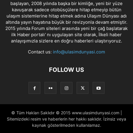
başlayan, 2008 yılında başka bir kimliğe, yeni bir yüze
kavuşarak sadece otobüsçülere hitap etmeyip bütün
ulaşım sistemlerine hitap etmek adına Ulaşım Dünyası adı
altında yayın hayatına büyük bir revizyonla devam etmiştir.
2015 yılında Forum siteleri arasında yeni bir çağ başlatarak
ilk Haber portalı' nı uygulayan site olarak, İlkeli haber
anlayışımızla sizlere en doğru haberleri ulaştırıyoruz.
Contact us:
info@ulasimdunyasi.com
FOLLOW US
© Tüm Hakları Saklıdır © 2015 www.ulasimdunyasi.com |
Sitemizdeki resim ve haberlerin her hakkı saklıdır. İzinsiz veya
kaynak gösterilmeden kullanılamaz.