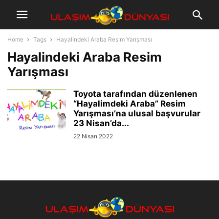
Home
Tags
Hayalindeki Araba Resim Yarışması
Hayalindeki Araba Resim
Yarışması
Toyota tarafından düzenlenen
“Hayalimdeki Araba” Resim
Yarışması’na ulusal başvurular
23 Nisan’da...
22 Nisan 2022