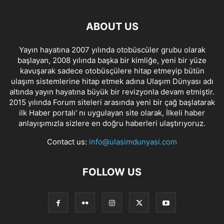
ABOUT US
Yayın hayatına 2007 yılında otobüscüler grubu olarak
başlayan, 2008 yılında başka bir kimliğe, yeni bir yüze
kavuşarak sadece otobüsçülere hitap etmeyip bütün
ulaşım sistemlerine hitap etmek adına Ulaşım Dünyası adı
altında yayın hayatına büyük bir revizyonla devam etmiştir.
2015 yılında Forum siteleri arasında yeni bir çağ başlatarak
ilk Haber portalı' nı uygulayan site olarak, İlkeli haber
anlayışımızla sizlere en doğru haberleri ulaştırıyoruz.
Contact us:
info@ulasimdunyasi.com
FOLLOW US