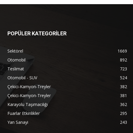
POPÜLER KATEGORİLER
Sektörel
1669
Otomobil
892
Teslimat
723
Otomobil - SUV
524
Çekici-Kamyon-Treyler
382
Çekici-Kamyon-Treyler
381
Karayolu Taşımacılığı
362
Fuarlar Etkinlikler
295
Yan Sanayi
243