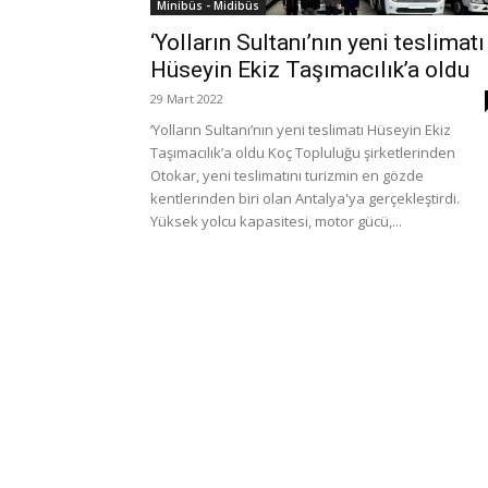
Minibüs - Midibüs
‘Yolların Sultanı’nın yeni teslimatı
Hüseyin Ekiz Taşımacılık’a oldu
29 Mart 2022
‘Yolların Sultanı’nın yeni teslimatı Hüseyin Ekiz
Taşımacılık’a oldu Koç Topluluğu şirketlerinden
Otokar, yeni teslimatını turizmin en gözde
kentlerinden biri olan Antalya'ya gerçekleştirdi.
Yüksek yolcu kapasitesi, motor gücü,...