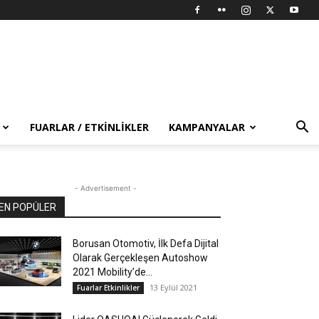
FUARLAR / ETKINLIKLER
KAMPANYALAR
- Advertisement -
EN POPÜLER
Borusan Otomotiv, İlk Defa Dijital
Olarak Gerçekleşen Autoshow
2021 Mobility’de...
13 Eylül 2021
Fuarlar Etkinlikler